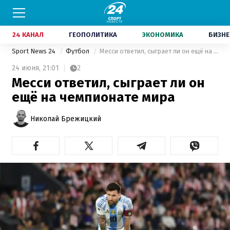
24 КАНАЛ
ГЕОПОЛИТИКА
ЭКОНОМИКА
БИЗНЕ
Sport News 24
Футбол
Месси ответил, сыграет ли он ещё на чемпионате мира
24 июня,
21:01
2
Месси ответил, сыграет ли он
ещё на чемпионате мира
Николай Брежицкий