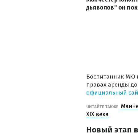
дьяволов" он пок
Воспитанник МЮ пр
правах аренды до
официальный сай
Манче
ЧИТАЙТЕ ТАКЖЕ
XIX века
Новый этап 