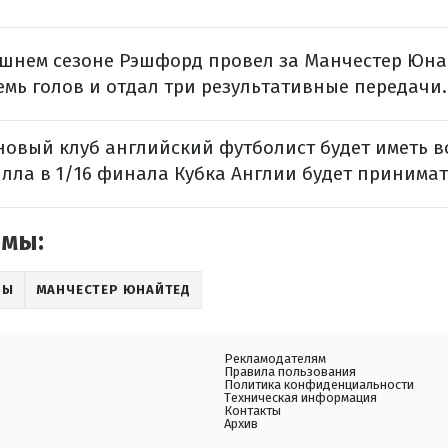
ешнем сезоне Рэшфорд провел за Манчестер Юнай
емь голов и отдал три результативные передачи.
новый клуб английский футболист будет иметь в
лла в 1/16 финала Кубка Англии будет принимат
емы:
РЫ
МАНЧЕСТЕР ЮНАЙТЕД
Рекламодателям
Правила пользования
Политика конфиденциальности
Техническая информация
Контакты
Архив