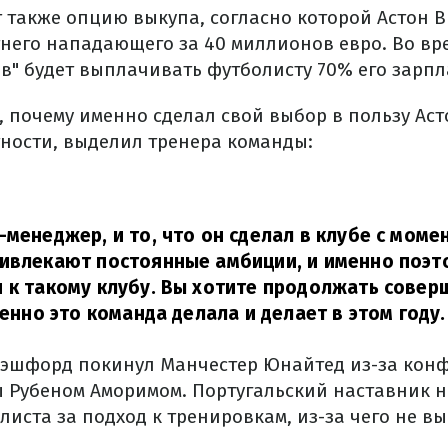
 также опцию выкупа, согласно которой Астон 
тнего нападающего за 40 миллионов евро. Во вр
ов" будет выплачивать футболисту 70% его зарпл
, почему именно сделал свой выбор в пользу Аст
тности, выделил тренера команды:
-менеджер, и то, что он сделал в клубе с моме
ивлекают постоянные амбиции, и именно поэт
 к такому клубу. Вы хотите продолжать совер
менно это команда делала и делает в этом году.
Рэшфорд покинул Манчестер Юнайтед из-за конф
 Рубеном Аморимом. Португальский наставник 
иста за подход к тренировкам, из-за чего не вы