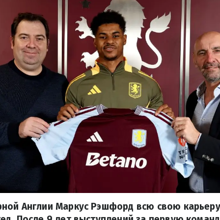
ной Англии Маркус Рэшфорд всю свою карьеру
д. После 9 лет выступлений за первую команд