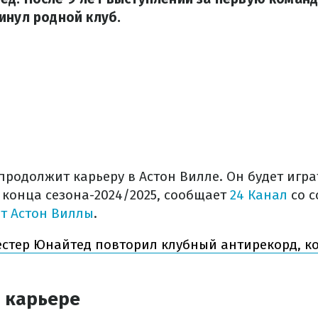
инул родной клуб.
одолжит карьеру в Астон Вилле. Он будет играт
 конца сезона-2024/2025, сообщает
24 Канал
со с
т Астон Виллы
.
стер Юнайтед повторил клубный антирекорд, к
в карьере