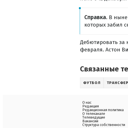
Справка
. В нын
которых забил с
Дебютировать за 
февраля. Астон Ви
Связанные т
ФУТБОЛ
ТРАНСФЕ
О нас
Редакция
Редакционная политика
О телеканале
Телеведущие
Вакансии
Структура собственности