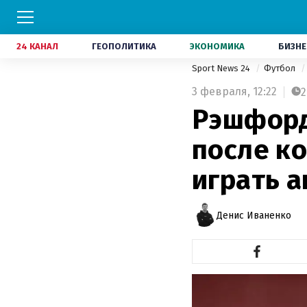
24 КАНАЛ
ГЕОПОЛИТИКА
ЭКОНОМИКА
БИЗНЕ
Sport News 24
Футбол
3 февраля,
12:22
2
Рэшфорд
после ко
играть 
Денис Иваненко