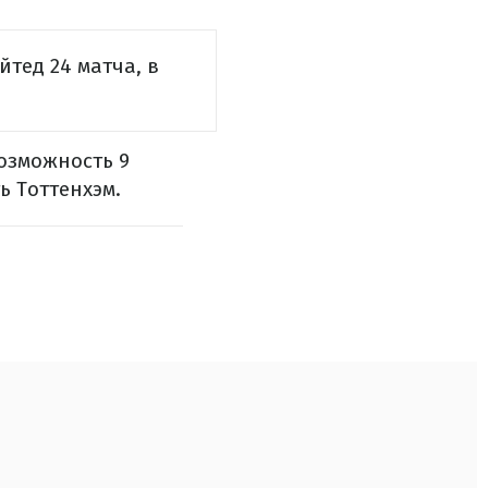
тед 24 матча, в
озможность 9
ь Тоттенхэм.