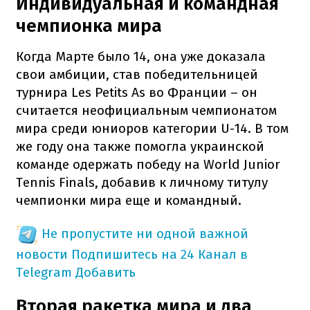
Индивидуальная и командная
чемпионка мира
Когда Марте было 14, она уже доказала
свои амбиции, став победительницей
турнира Les Petits As во Франции – он
считается неофициальным чемпионатом
мира среди юниоров категории U-14. В том
же году она также помогла украинской
команде одержать победу на World Junior
Tennis Finals, добавив к личному титулу
чемпионки мира еще и командный.
Не пропустите ни одной важной
новости
Подпишитесь на 24 Канал в
Telegram
Добавить
Вторая ракетка мира и два