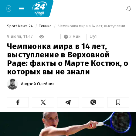
Sport News 24
Теннис
 Чемпионка мира в 14 лет, выступление в Верховной Раде: факты о Марте Костюк, о которых вы не знали 
3 мин
9 июля,
11:47
1
Чемпионка мира в 14 лет,
выступление в Верховной
Раде: факты о Марте Костюк, о
которых вы не знали
Андрей Олейник