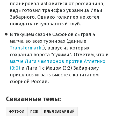
планировал избавиться от россиянина,
ведь готовил трансфер украинца Ильи
Забарного. Однако голкипер не хотел
покидать титулованный клуб.
В текущем сезоне Сафонов сыграл 4
матча во всех турнирах (данные
Transfermarkt
), в двух из которых
сохранил ворота "сухими". Отметим, что в
матче Лиги чемпионов против Атлетико
(0:0)
и Лиги 1 с Мецом (3:2) Забарному
пришлось играть вместе с капитаном
сборной России.
Связанные темы:
ФУТБОЛ
ПСЖ
ИЛЬЯ ЗАБАРНЫЙ