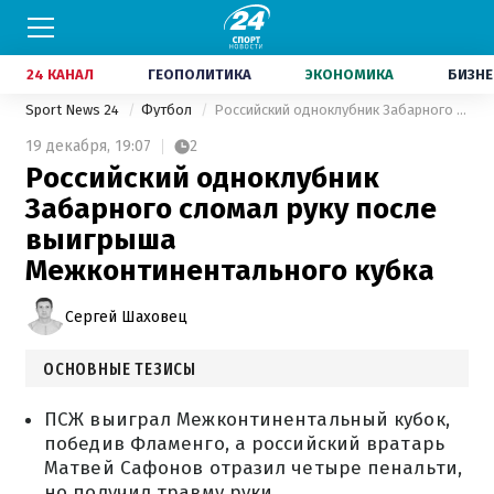
24 КАНАЛ
ГЕОПОЛИТИКА
ЭКОНОМИКА
БИЗНЕ
Sport News 24
Футбол
Российский одноклубник Забарного сломал руку после выигрыша Межконтинентального кубка
19 декабря,
19:07
2
Российский одноклубник
Забарного сломал руку после
выигрыша
Межконтинентального кубка
Сергей Шаховец
ОСНОВНЫЕ ТЕЗИСЫ
ПСЖ выиграл Межконтинентальный кубок,
победив Фламенго, а российский вратарь
Матвей Сафонов отразил четыре пенальти,
но получил травму руки.