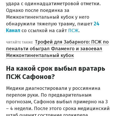
удара с одиннадцатиметровой отметки.
Однако после поединка за
Межконтинентальный кубок у него
обнаружили тяжелую травму, пишет
24
Канал
со ссылкой на сайт
ПСЖ
.
Трофей для Забарного: ПСЖ по
ЧИТАЙТЕ ТАКЖЕ
пенальти обыграл Фламенго и завоевал
Межконтинентальный кубок
На какой срок выбыл вратарь
ПСЖ Сафонов?
Медики диагностировали у россиянина
перелом руки. По предварительным
прогнозам, Сафонов выбыл примерно на 3
– 4 недели. После этого срока медицинский
штаб оценит состояние голкипера.