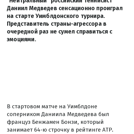
"Нейтральный" российский теннисист
Даниил Медведев сенсационно проиграл
на старте Уимблдонского турнира.
Представитель страны-агрессора в
очередной раз не сумел справиться с
эмоциями.
В стартовом матче на Уимблдоне
соперником Даниила Медведева был
француз Бенжамен Бонзи, который
занимает 64-ю строчку в рейтинге ATP.