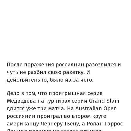
После поражения россиянин разозлился и
чуть не разбил свою ракетку. И
действительно, было из-за чего.
Дело в том, что проигрышная серия
Медведева на турнирах серии Grand Slam
длится уже три матча. На Australian Open
россиянин проиграл во втором круге
американцу Лернеру Тьену, а Ролан Гаррос