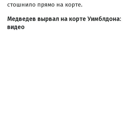
стошнило прямо на корте.
Медведев вырвал на корте Уимблдона:
видео