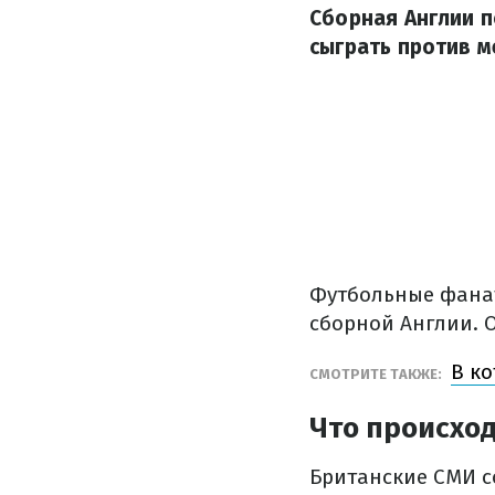
Сборная Англии п
сыграть против м
Футбольные фана
сборной Англии. 
В к
СМОТРИТЕ ТАКЖЕ:
Что происход
Британские СМИ с