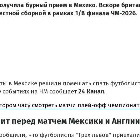
олучила бурный прием в Мехико. Вскоре брита
естной сборной в рамках 1/8 финала ЧМ-2026.
ты в Мексике решили помешать спать футболис
О событиях на ЧМ сообщает
24 Канал
.
отором часу смотреть матчи плей-офф чемпионат
ит перед матчем Мексики и Англии
ообщили, что футболисты "Трех львов" приехали