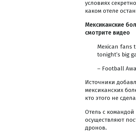
условиях секретно
каком отеле оста
Мексиканские бол
смотрите видео
Mexican fans t
tonight’s big 
– Football A
Источники добавл
мексиканских боле
кто этого не сдел
Отель с командой
осуществляют пос
дронов.