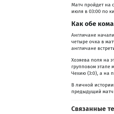
Матч пройдет на 
июля в 03:00 по к
Как обе кома
Англичане начали
четыре очка в мат
англичане встрети
Хозяева поля на 
групповом этапе 
Чехию (3:0), а на
В личной истории
предыдущий матч 
Связанные т