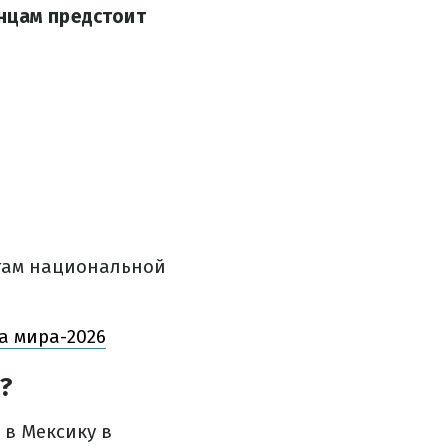
нцам предстоит
там национальной
а мира-2026
?
 в Мексику в