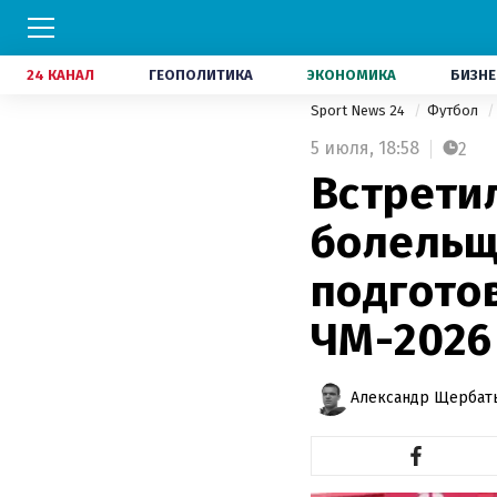
24 КАНАЛ
ГЕОПОЛИТИКА
ЭКОНОМИКА
БИЗНЕ
Sport News 24
Футбол
5 июля,
18:58
2
Встрети
болельщ
подготов
ЧМ-2026
Александр Щербат