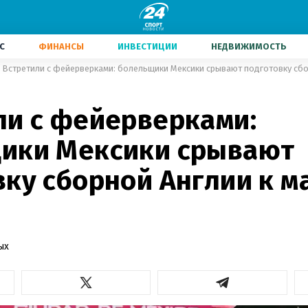
С
ФИНАНСЫ
ИНВЕСТИЦИИ
НЕДВИЖИМОСТЬ
ли с фейерверками:
ики Мексики срывают
ку сборной Англии к м
ых