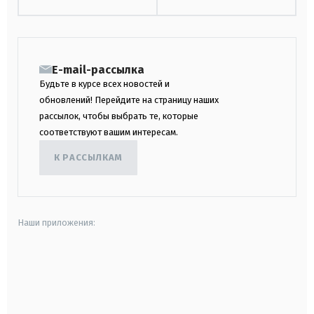
E-mail-рассылка
Будьте в курсе всех новостей и
обновлений! Перейдите на страницу наших
рассылок, чтобы выбрать те, которые
соответствуют вашим интересам.
К РАССЫЛКАМ
Наши приложения:
android
apple
smart tv
samsung smart tv