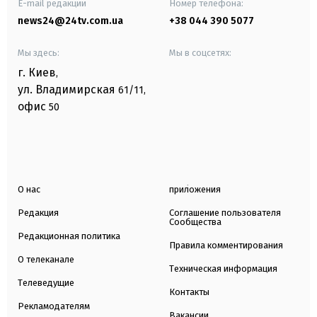
E-mail редакции
Номер телефона:
news24@24tv.com.ua
+38 044 390 5077
Мы здесь:
Мы в соцсетях:
г. Киев
,
ул. Владимирская
61/11,
офис
50
О нас
приложения
Редакция
Соглашение пользователя
Сообщества
Редакционная политика
Правила комментирования
О телеканале
Техническая информация
Телеведущие
Контакты
Рекламодателям
Вакансии