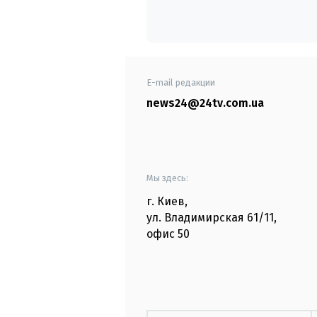
E-mail редакции
news24@24tv.com.ua
Мы здесь:
г. Киев
,
ул. Владимирская
61/11,
офис
50