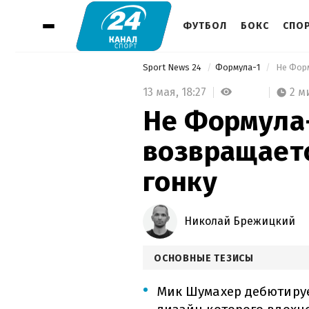
ФУТБОЛ
БОКС
СПО
Sport News 24
Формула-1
 Не Фор
13 мая,
18:27
2 м
Не Формула
возвращаетс
гонку
Николай Брежицкий
ОСНОВНЫЕ ТЕЗИСЫ
Мик Шумахер дебютируе