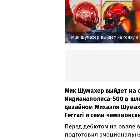
Мик Шумахер выйдет на гонку в
Мик Шумахер выйдет на с
Индианаполиса-500 в шл
дизайном Михаэля Шумах
Ferrari и семи чемпионск
Перед дебютом на овале 
подготовил эмоциональн