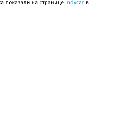
а показали на странице
Indycar
в