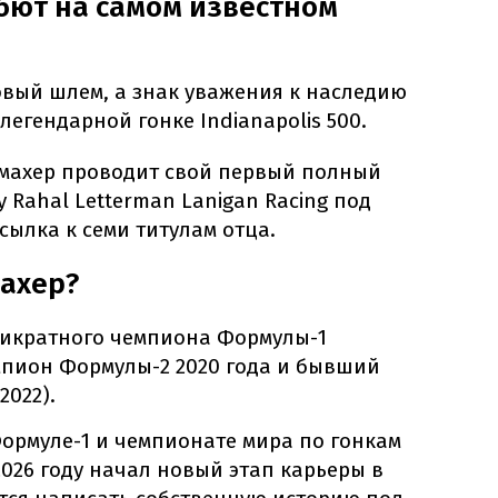
бют на самом известном
овый шлем, а знак уважения к наследию
легендарной гонке Indianapolis 500.
умахер проводит свой первый полный
у Rahal Letterman Lanigan Racing под
сылка к семи титулам отца.
махер?
микратного чемпиона Формулы-1
мпион Формулы-2 2020 года и бывший
2022).
ормуле-1 и чемпионате мира по гонкам
2026 году начал новый этап карьеры в