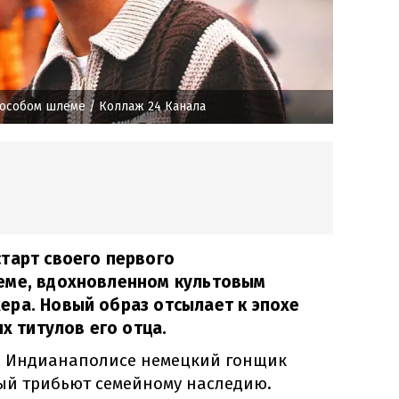
 особом шлеме
/ Коллаж 24 Канала
тарт своего первого
еме, вдохновленном культовым
ера. Новый образ отсылает к эпохе
их титулов его отца.
в Индианаполисе немецкий гонщик
ый трибьют семейному наследию.