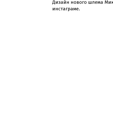
Дизайн нового шлема Мик
инстаграме.