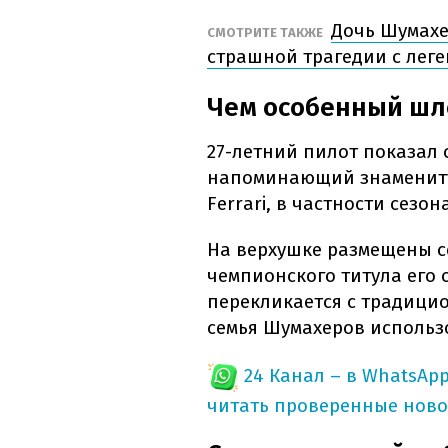
Дочь Шумахе
СМОТРИТЕ ТАКЖЕ
страшной трагедии с лег
Чем особенный шл
27-летний пилот показал
напоминающий знамениту
Ferrari, в частности сезон
На верхушке размещены с
чемпионского титула его 
перекликается с традици
семья Шумахеров использ
24 Канал – в WhatsAp
читать проверенные ново