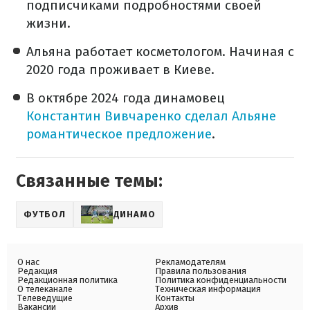
подписчиками подробностями своей
жизни.
Альяна работает косметологом. Начиная с
2020 года проживает в Киеве.
В октябре 2024 года динамовец
Константин Вивчаренко сделал Альяне
романтическое предложение
.
Связанные темы:
ФУТБОЛ
ДИНАМО
О нас
Рекламодателям
Редакция
Правила пользования
Редакционная политика
Политика конфиденциальности
О телеканале
Техническая информация
Телеведущие
Контакты
Вакансии
Архив