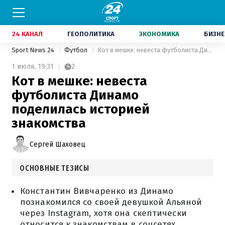
24 КАНАЛ
ГЕОПОЛИТИКА
ЭКОНОМИКА
БИЗНЕ
Sport News 24
Футбол
Кот в мешке: невеста футболиста Динамо поделилась историей знакомства
1 июля,
19:31
2
Кот в мешке: невеста
футболиста Динамо
поделилась историей
знакомства
Сергей Шаховец
ОСНОВНЫЕ ТЕЗИСЫ
Константин Вивчаренко из Динамо
познакомился со своей девушкой Альяной
через Instagram, хотя она скептически
относится к знакомствам в соцсетях.