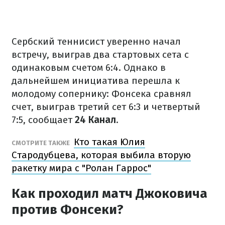
Сербский теннисист уверенно начал
встречу, выиграв два стартовых сета с
одинаковым счетом 6:4. Однако в
дальнейшем инициатива перешла к
молодому сопернику: Фонсека сравнял
счет, выиграв третий сет 6:3 и четвертый
7:5, сообщает
24 Канал
.
Кто такая Юлия
СМОТРИТЕ ТАКЖЕ
Стародубцева, которая выбила вторую
ракетку мира с "Ролан Гаррос"
Как проходил матч Джоковича
против Фонсеки?