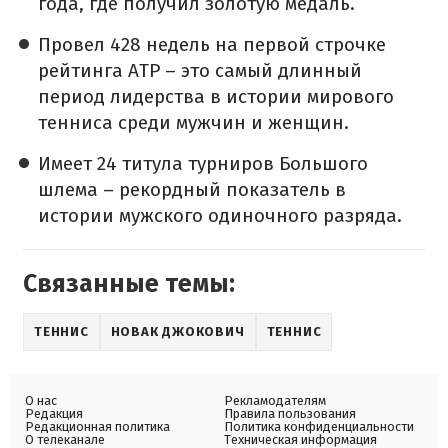
года, где получил золотую медаль.
Провел 428 недель на первой строчке
рейтинга ATP – это самый длинный
период лидерства в истории мирового
тенниса среди мужчин и женщин.
Имеет 24 титула турниров Большого
шлема – рекордный показатель в
истории мужского одиночного разряда.
Связанные темы:
ТЕННИС
НОВАК ДЖОКОВИЧ
ТЕННИС
О нас
Рекламодателям
Редакция
Правила пользования
Редакционная политика
Политика конфиденциальности
О телеканале
Техническая информация