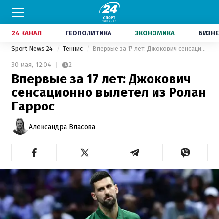
24 КАНАЛ
ГЕОПОЛИТИКА
ЭКОНОМИКА
БИЗНЕ
Sport News 24
Теннис
Впервые за 17 лет: Джокович сенсационно вылетел из Ролан Гаррос
30 мая,
12:04
2
Впервые за 17 лет: Джокович
сенсационно вылетел из Ролан
Гаррос
Александра Власова