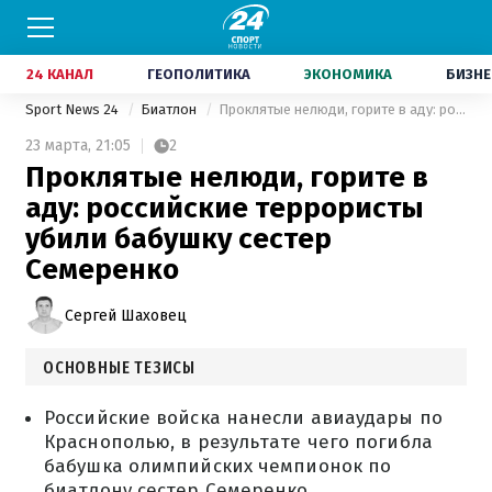
24 КАНАЛ
ГЕОПОЛИТИКА
ЭКОНОМИКА
БИЗНЕ
Sport News 24
Биатлон
Проклятые нелюди, горите в аду: российские террористы убили бабушку сестер Семеренко
23 марта,
21:05
2
Проклятые нелюди, горите в
аду: российские террористы
убили бабушку сестер
Семеренко
Сергей Шаховец
ОСНОВНЫЕ ТЕЗИСЫ
Российские войска нанесли авиаудары по
Краснополью, в результате чего погибла
бабушка олимпийских чемпионок по
биатлону сестер Семеренко.