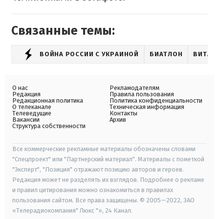
Связанные темы:
ВОЙНА РОССИИ С УКРАИНОЙ
БИАТЛОН
ВИТА 
О нас
Рекламодателям
Редакция
Правила пользования
Редакционная политика
Политика конфиденциальности
О телеканале
Техническая информация
Телеведущие
Контакты
Вакансии
Архив
Структура собственности
Все коммерческие рекламные материалы обозначены словами
"Спецпроект" или "Партнерский материал". Материалы с пометкой
"Эксперт", "Позиция" отражают позицию авторов и героев.
Редакция может не разделять их взглядов. Подробнее о рекламе
и правил цитирования можно ознакомиться в правилах
пользования сайтом. Все права защищены. © 2005—2022, ЗАО
«Телерадиокомпания" Люкс "», 24 Канал.