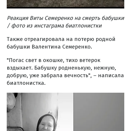
Реакция Виты Семеренко на смерть бабушки
/ фото из инстаграма биатлонистки
Также отреагировала на потерю родной
бабушки Валентина Семеренко.
"Погас свет в окошке, тихо ветерок
вздыхает. Бабушку родненькую, нежную,
добрую, уже забрала вечность", – написала
биатлонистка.