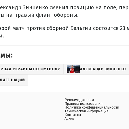
лександр Зинченко сменил позицию на поле, пе
ы на правый фланг обороны.
рой матч против сборной Бельгии состоится 23 м
и.
емы:
РНАЯ УКРАИНЫ ПО ФУТБОЛУ
АЛЕКСАНДР ЗИНЧЕНКО
ЛИГЕ НАЦИЙ
Рекламодателям
Правила пользования
Политика конфиденциальности
Техническая информация
Контакты
Архив