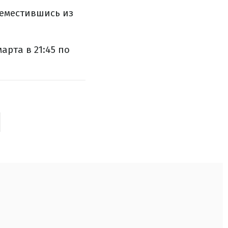
реместившись из
арта в 21:45 по