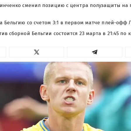
Зинченко сменил позицию с центра полузащиты на
 Бельгию со счетом 3:1 в первом матче плей-офф 
ив сборной Бельгии состоится 23 марта в 21:45 по 