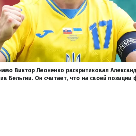
намо Виктор Леоненко раскритиковал Александ
тив Бельгии. Он считает, что на своей позиции