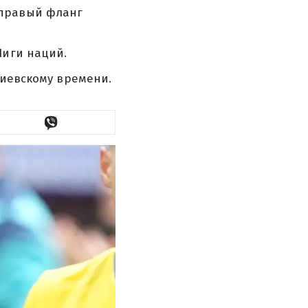
 правый фланг
Лиги наций.
киевскому времени.