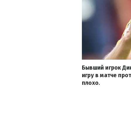
Бывший игрок Ди
игру в матче про
плохо.