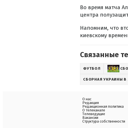
Во время матча А
центра полузащит
Напомним, что вто
киевскому времен
Связанные т
ФУТБОЛ
СБО
СБОРНАЯ УКРАИНЫ В 
О нас
Редакция
Редакционная политика
О телеканале
Телеведущие
Вакансии
Структура собственности