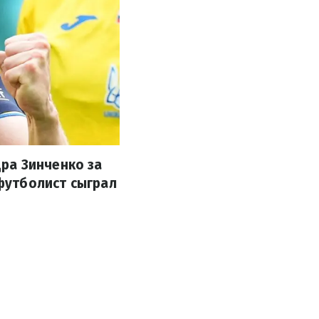
ра Зинченко за
 футболист сыграл