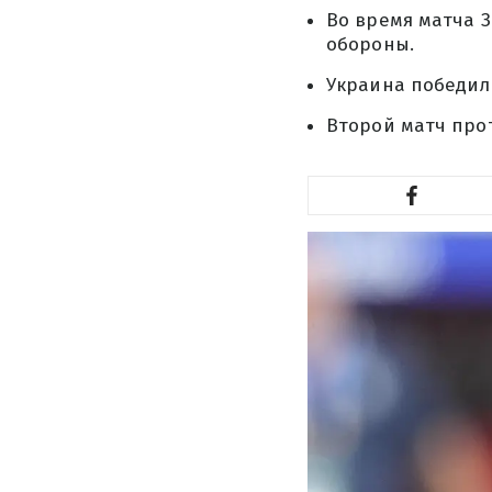
Во время матча 
обороны.
Украина победила
Второй матч прот