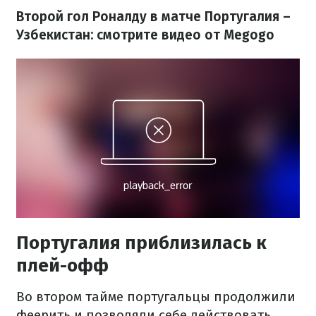
Второй гол Роналду в матче Португалия –
Узбекистан: смотрите видео от Megogo
Португалия приблизилась к
плей-офф
Во втором тайме португальцы продолжили
феерить и позволяли себе действовать