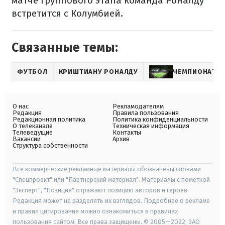
матче группового этапа команда Роналду
встретится с Колумбией.
Связанные темы:
ФУТБОЛ
КРИШТИАНУ РОНАЛДУ
ЧЕМПИОНАТ М
О нас
Рекламодателям
Редакция
Правила пользования
Редакционная политика
Политика конфиденциальности
О телеканале
Техническая информация
Телеведущие
Контакты
Вакансии
Архив
Структура собственности
Все коммерческие рекламные материалы обозначены словами
"Спецпроект" или "Партнерский материал". Материалы с пометкой
"Эксперт", "Позиция" отражают позицию авторов и героев.
Редакция может не разделять их взглядов. Подробнее о рекламе
и правил цитирования можно ознакомиться в правилах
пользования сайтом. Все права защищены. © 2005—2022, ЗАО