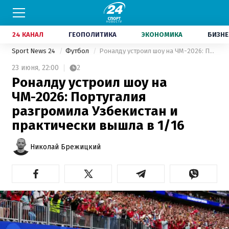
24 КАНАЛ
ГЕОПОЛИТИКА
ЭКОНОМИКА
БИЗНЕ
Sport News 24
Футбол
Роналду устроил шоу на ЧМ-2026: Португалия разгромила Узбекистан и практически вышла в 1/16
23 июня,
22:00
2
Роналду устроил шоу на
ЧМ-2026: Португалия
разгромила Узбекистан и
практически вышла в 1/16
Николай Брежицкий