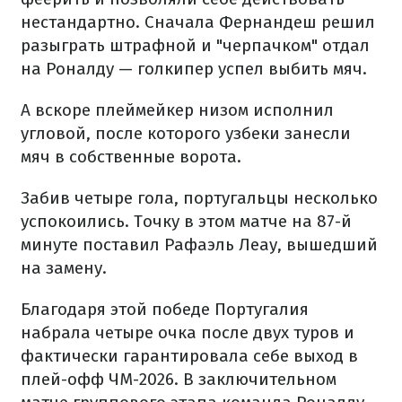
нестандартно. Сначала Фернандеш решил
разыграть штрафной и "черпачком" отдал
на Роналду — голкипер успел выбить мяч.
А вскоре плеймейкер низом исполнил
угловой, после которого узбеки занесли
мяч в собственные ворота.
Забив четыре гола, португальцы несколько
успокоились. Точку в этом матче на 87-й
минуте поставил Рафаэль Леау, вышедший
на замену.
Благодаря этой победе Португалия
набрала четыре очка после двух туров и
фактически гарантировала себе выход в
плей-офф ЧМ-2026. В заключительном