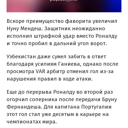
Вскоре преимущество фаворита увеличил
Нуну Мендеш. Защитник неожиданно
исполнил штрафной удар вместо Роналду
и точно пробил в дальний угол ворот.
Узбекистан даже сумел забить в ответ
благодаря усилиям Ганиева, однако после
просмотра VAR арбитр отменил гол из-за
нарушения правил в ходе атаки.
Еще до перерыва Роналду во второй раз
огорчил соперника после передачи Бруну
Фернандеша. Для капитана Португалии
этот гол стал уже десятым в карьере на
чемпионатах мира.