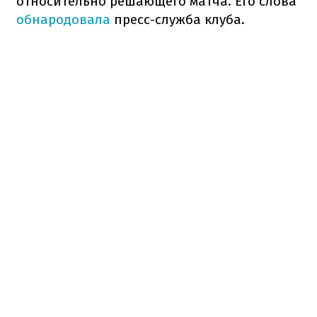
относительно решающего матча. Его слова
обнародовала
пресс-служба клуба.