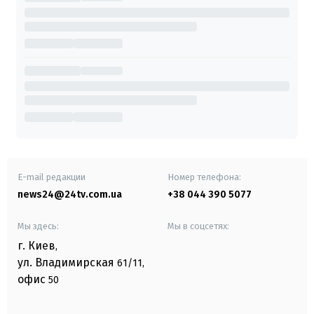
E-mail редакции
Номер телефона:
news24@24tv.com.ua
+38 044 390 5077
Мы здесь:
Мы в соцсетях:
г. Киев
,
ул. Владимирская
61/11,
офис
50