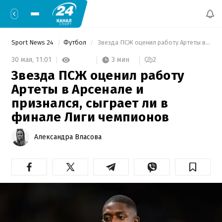
Sport News 24
Футбол
 Звезда ПСЖ оценил работу Артеты в Арсенале и признался, сыграет ли в финале Лиги чемпионов 
3 мин
30 мая,
11:01
2
Звезда ПСЖ оценил работу
Артеты в Арсенале и
признался, сыграет ли в
финале Лиги чемпионов
Александра Власова