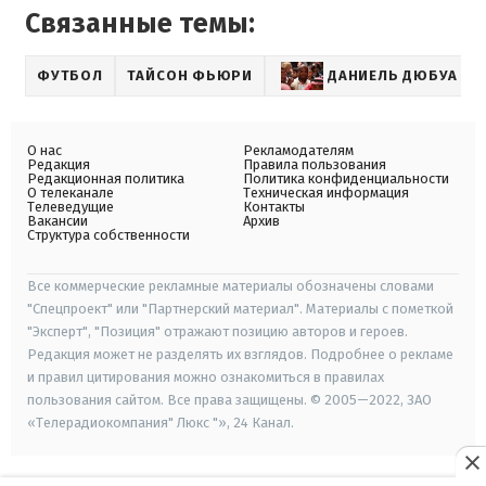
Связанные темы:
ФУТБОЛ
ТАЙСОН ФЬЮРИ
ДАНИЕЛЬ ДЮБУА
О нас
Рекламодателям
Редакция
Правила пользования
Редакционная политика
Политика конфиденциальности
О телеканале
Техническая информация
Телеведущие
Контакты
Вакансии
Архив
Структура собственности
Все коммерческие рекламные материалы обозначены словами
"Спецпроект" или "Партнерский материал". Материалы с пометкой
"Эксперт", "Позиция" отражают позицию авторов и героев.
Редакция может не разделять их взглядов. Подробнее о рекламе
и правил цитирования можно ознакомиться в правилах
пользования сайтом. Все права защищены. © 2005—2022, ЗАО
«Телерадиокомпания" Люкс "», 24 Канал.