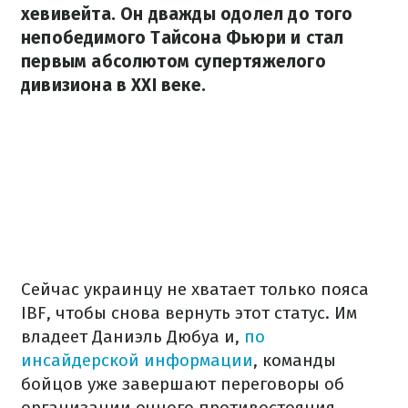
хевивейта. Он дважды одолел до того
непобедимого Тайсона Фьюри и стал
первым абсолютом супертяжелого
дивизиона в XXI веке.
Сейчас украинцу не хватает только пояса
IBF, чтобы снова вернуть этот статус. Им
владеет Даниэль Дюбуа и,
по
инсайдерской информации
, команды
бойцов уже завершают переговоры об
организации очного противостояния,