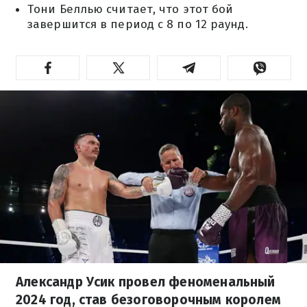
Тони Беллью считает, что этот бой
завершится в период с 8 по 12 раунд.
Александр Усик провел феноменальный
2024 год, став безоговорочным королем