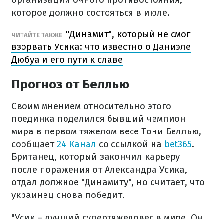
которое должно состояться в июле.
"Динамит", который не смог
ЧИТАЙТЕ ТАКЖЕ
взорвать Усика: что известно о Даниэле
Дюбуа и его пути к славе
Прогноз от Беллью
Своим мнением относительно этого
поединка поделился бывший чемпион
мира в первом тяжелом весе Тони Беллью,
сообщает
24 Канал
со ссылкой на
bet365
.
Британец, который закончил карьеру
после поражения от Александра Усика,
отдал должное "Динамиту", но считает, что
украинец снова победит.
"Усик – лучший супертяжеловес в мире. Он,