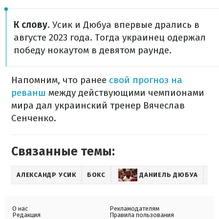
К слову
. Усик и Дюбуа впервые дрались в
августе 2023 года. Тогда украинец одержал
победу нокаутом в девятом раунде.
Напомним, что ранее
свой прогноз на
реванш
между действующими чемпионами
мира дал украинский тренер Вячеслав
Сенченко.
Связанные темы:
АЛЕКСАНДР УСИК
БОКС
ДАНИЕЛЬ ДЮБУА
УС
О нас
Рекламодателям
Редакция
Правила пользования