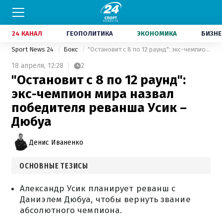
24 КАНАЛ
ГЕОПОЛИТИКА
ЭКОНОМИКА
БИЗНЕ
Sport News 24
Бокс
"Остановит с 8 по 12 раунд": экс-чемпион мира назвал победителя реванша Усик – Дюбуа
18 апреля,
12:28
2
"Остановит с 8 по 12 раунд":
экс-чемпион мира назвал
победителя реванша Усик –
Дюбуа
Денис Иваненко
ОСНОВНЫЕ ТЕЗИСЫ
Александр Усик планирует реванш с
Даниэлем Дюбуа, чтобы вернуть звание
абсолютного чемпиона.