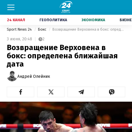
24 КАНАЛ
ГЕОПОЛИТИКА
ЭКОНОМИКА
БИЗНЕ
Sport News 24
Бокс
Возвращение Верховена в бокс: определена ближайшая дата
3 июня,
20:48
2
Возвращение Верховена в
бокс: определена ближайшая
дата
Андрей Олейник