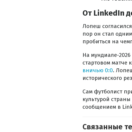
От LinkedIn 
Лопеш согласился 
пор он стал одним
пробиться на чем
На мундиале-2026
стартовом матче 
вничью 0:0
. Лопе
исторического рез
Сам футболист при
культурой страны 
сообщением в Lin
Связанные т