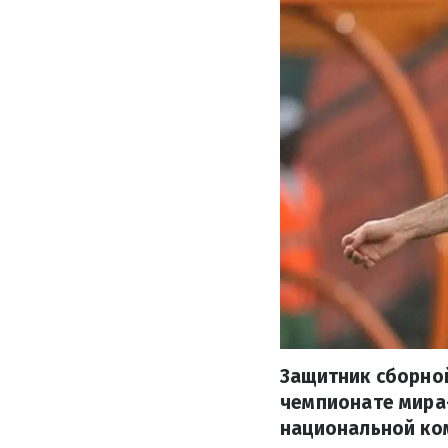
Защитник сборной
чемпионате мира
национальной ком