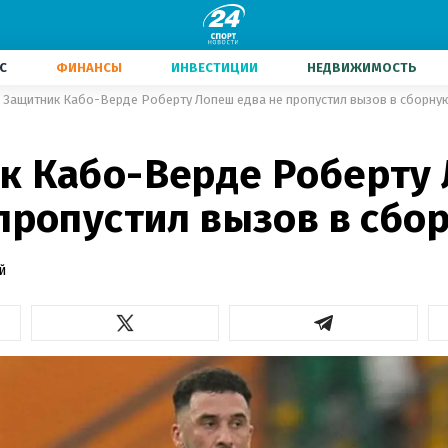
С
ФИНАНСЫ
ИНВЕСТИЦИИ
НЕДВИЖИМОСТЬ
Защитник Кабо-Верде Роберту Лопеш едва не пропустил вызов в сборну
к Кабо-Верде Роберту
 пропустил вызов в сбо
й