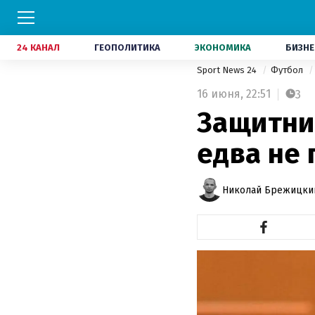
24 КАНАЛ
ГЕОПОЛИТИКА
ЭКОНОМИКА
БИЗНЕ
Sport News 24
Футбол
16 июня,
22:51
3
Защитни
едва не
Николай Брежицки