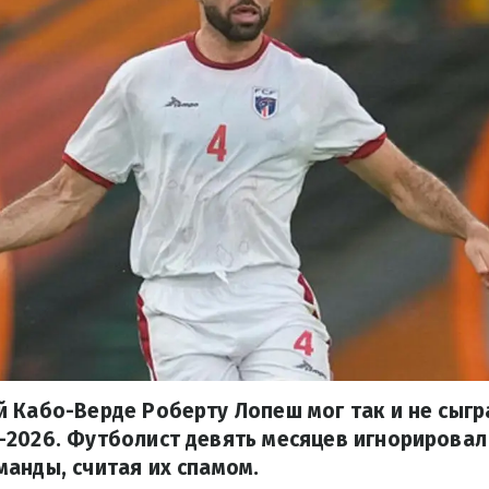
 Кабо-Верде Роберту Лопеш мог так и не сыгр
-2026. Футболист девять месяцев игнорировал
анды, считая их спамом.