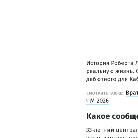
История Роберта 
реальную жизнь. 
дебютного для Ка
Врат
СМОТРИТЕ ТАКЖЕ:
ЧМ-2026
Какое сообщ
33-летний центра
часть карьеры про