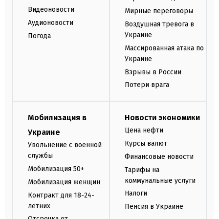
Видеоновости
Мирные переговоры
Аудионовости
Воздушная тревога в
Украине
Погода
Массированная атака по
Украине
Взрывы в России
Потери врага
Мобилизация в
Новости экономики
Цена нефти
Украине
Курсы валют
Увольнение с военной
службы
Финансовые новости
Мобилизация 50+
Тарифы на
коммунальные услуги
Мобилизация женщин
Налоги
Контракт для 18-24-
летних
Пенсия в Украине
Отсрочка от