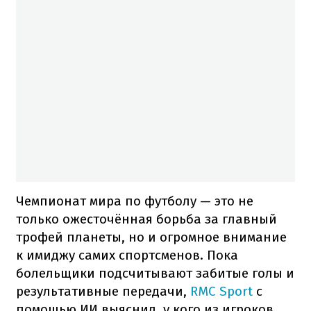
Чемпионат мира по футболу — это не
только ожесточённая борьба за главный
трофей планеты, но и огромное внимание
к имиджу самих спортсменов. Пока
болельщики подсчитывают забитые голы и
результативные передачи,
RMC Sport
с
помощью ИИ выяснил, у кого из игроков