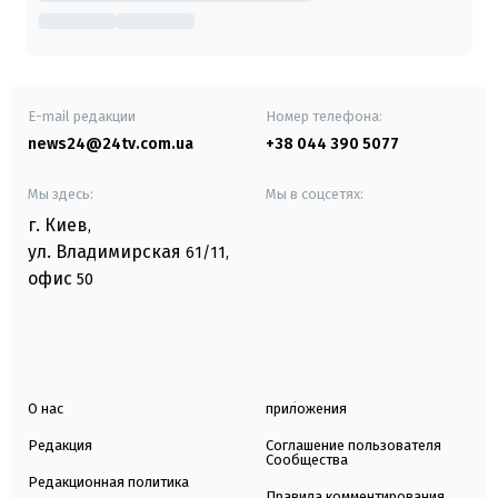
E-mail редакции
Номер телефона:
news24@24tv.com.ua
+38 044 390 5077
Мы здесь:
Мы в соцсетях:
г. Киев
,
ул. Владимирская
61/11,
офис
50
О нас
приложения
Редакция
Соглашение пользователя
Сообщества
Редакционная политика
Правила комментирования