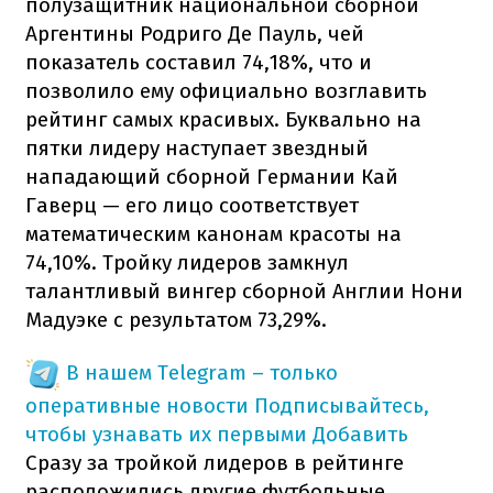
полузащитник национальной сборной
Аргентины Родриго Де Пауль, чей
показатель составил 74,18%, что и
позволило ему официально возглавить
рейтинг самых красивых. Буквально на
пятки лидеру наступает звездный
нападающий сборной Германии Кай
Гаверц — его лицо соответствует
математическим канонам красоты на
74,10%. Тройку лидеров замкнул
талантливый вингер сборной Англии Нони
Мадуэке с результатом 73,29%.
В нашем Telegram – только
оперативные новости
Подписывайтесь,
чтобы узнавать их первыми
Добавить
Сразу за тройкой лидеров в рейтинге
расположились другие футбольные