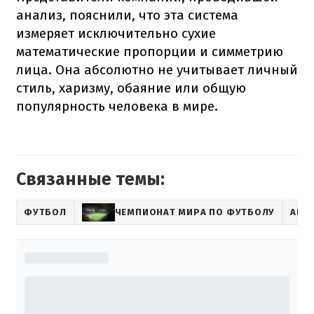
анализ, пояснили, что эта система
измеряет исключительно сухие
математические пропорции и симметрию
лица. Она абсолютно не учитывает личный
стиль, харизму, обаяние или общую
популярность человека в мире.
Связанные темы:
ФУТБОЛ
ЧЕМПИОНАТ МИРА ПО ФУТБОЛУ
АРГ