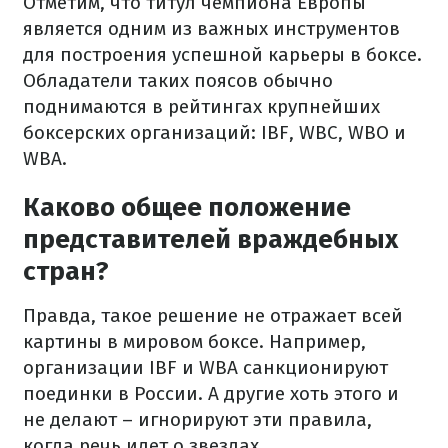
Отметим, что титул чемпиона Европы
является одним из важных инструментов
для построения успешной карьеры в боксе.
Обладатели таких поясов обычно
поднимаются в рейтингах крупнейших
боксерских организаций: IBF, WBC, WBO и
WBA.
Каково общее положение
представителей враждебных
стран?
Правда, такое решение не отражает всей
картины в мировом боксе. Например,
организации IBF и WBA санкционируют
поединки в России. А другие хоть этого и
не делают – игнорируют эти правила,
когда речь идет о звездах.