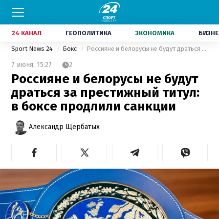
24 КАНАЛ
ГЕОПОЛИТИКА
ЭКОНОМИКА
БИЗНЕ
Sport News 24
Бокс
Россияне и белорусы не будут драться за престижный титул: в боксе продлили санкции
7 июня,
15:27
2
Россияне и белорусы не будут
драться за престижный титул:
в боксе продлили санкции
Александр Щербатых