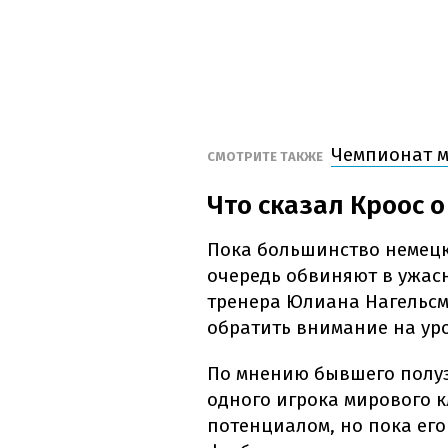
Чемпионат м
СМОТРИТЕ ТАКЖЕ
Что сказал Кроос 
Пока большинство немецк
очередь обвиняют в ужас
тренера Юлиана Нагельсма
обратить внимание на ур
По мнению бывшего полуза
одного игрока мирового кл
потенциалом, но пока его