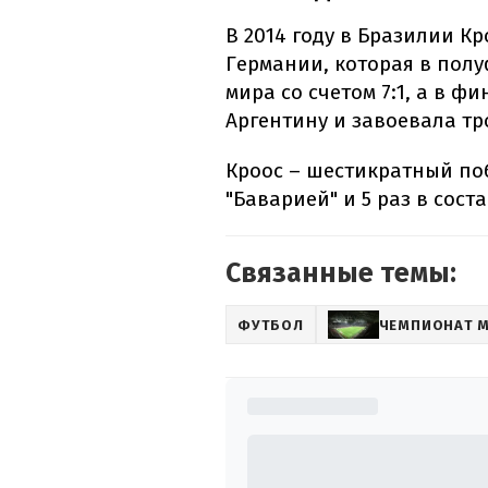
В 2014 году в Бразилии Кр
Германии, которая в пол
мира со счетом 7:1, а в 
Аргентину и завоевала тр
Кроос – шестикратный поб
"Баварией" и 5 раз в соста
Связанные темы:
ФУТБОЛ
ЧЕМПИОНАТ 