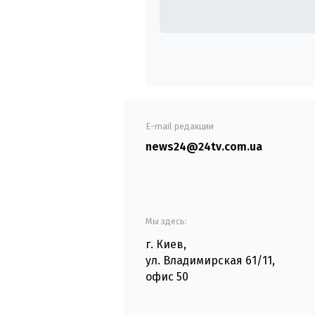
E-mail редакции
news24@24tv.com.ua
Мы здесь:
г. Киев
,
ул. Владимирская
61/11,
офис
50