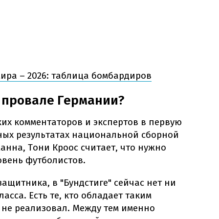
ира – 2026: таблица бомбардиров
о провале Германии?
их комментаторов и экспертов в первую
ных результатах национальной сборной
нна, Тони Кроос считает, что нужно
овень футболистов.
щитника, в "Бундстиге" сейчас нет ни
асса. Есть те, кто обладает таким
 не реализовал. Между тем именно