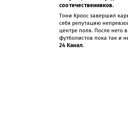
соотечественников.
Тони Кроос завершил карь
себя репутацию непревзо
центре поля. После него 
футболистов пока так и н
24 Канал
.