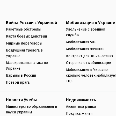
Война России с Украиной
Мобилизация в Украине
Ракетные обстрелы
Увольнение с военной
службы
Карта боевых действий
Мобилизация 50+
Мирные переговоры
Мобилизация женщин
Воздушная тревога в
Украине
Контракт для 18-24-летних
Массированная атака по
Отсрочка от мобилизации
Украине
Мобилизация в Украине:
Взрывы в России
сколько человек мобилизуе
ТЦК
Потери врага
Новости Учебы
Недвижимость
Министерство образования и
Аналитика рынка
науки Украины
Покупка жилья