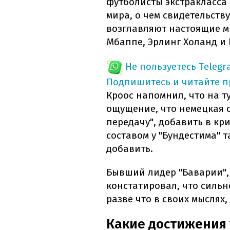
футболисты экстракласса
мира, о чем свидетельств
возглавляют настоящие м
Мбаппе, Эрлинг Холанд и 
Не пользуетесь Telegr
Подпишитесь и читайте 
Кроос напомнил, что на т
ощущение, что немецкая 
передачу", добавить в кр
составом у "Бундестима" 
добавить.
Бывший лидер "Баварии", 
констатировал, что сильн
разве что в своих мыслях,
Какие достижения 