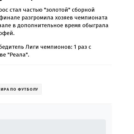
оос стал частью "золотой" сборной
уфинале разгромила хозяев чемпионата
финале в дополнительное время обыграла
офей.
едитель Лиги чемпионов: 1 раз с
ве "Реала".
МИРА ПО ФУТБОЛУ