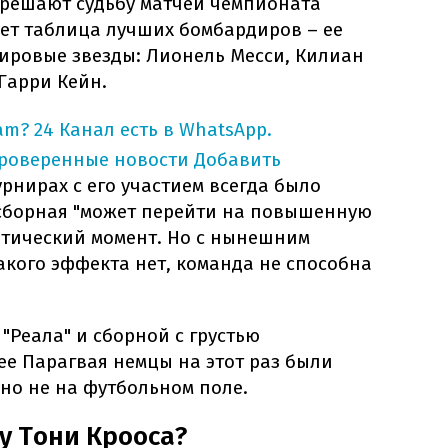
 решают судьбу матчей чемпионата
ует таблица лучших бомбардиров – ее
ировые звезды: Лионель Месси, Килиан
Гарри Кейн.
am?
24 Канал есть в WhatsApp.
проверенные новости
Добавить
урнирах с его участием всегда было
сборная "может перейти на повышенную
итический момент. Но с нынешним
такого эффекта нет, команда не способна
"Реала" и сборной с грустью
ее Парагвая немцы на этот раз были
 но не на футбольном поле.
у Тони Крооса?