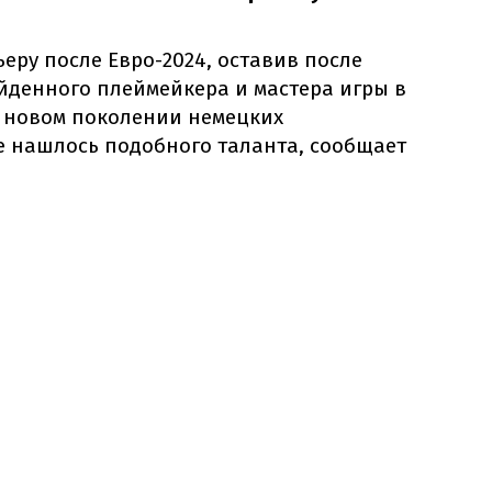
еру после Евро-2024, оставив после
йденного плеймейкера и мастера игры в
в новом поколении немецких
е нашлось подобного таланта, сообщает