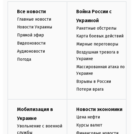
Все новости
Война России с
Главные новости
Украиной
Новости Украины
Ракетные обстрелы
Прямой эфир
Карта боевых действий
Видеоновости
Мирные переговоры
Аудионовости
Воздушная тревога в
Украине
Погода
Массированная атака по
Украине
Взрывы в России
Потери врага
Мобилизация в
Новости экономики
Цена нефти
Украине
Курсы валют
Увольнение с военной
службы
Финансовые новости