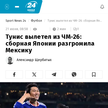
Sport News 24
Футбол
 Тунис вылетел из ЧМ-26: сборная Японии разгромила Мексику 
2 мин
21 июня,
08:58
1
Тунис вылетел из ЧМ-26:
сборная Японии разгромила
Мексику
Александр Щербатых