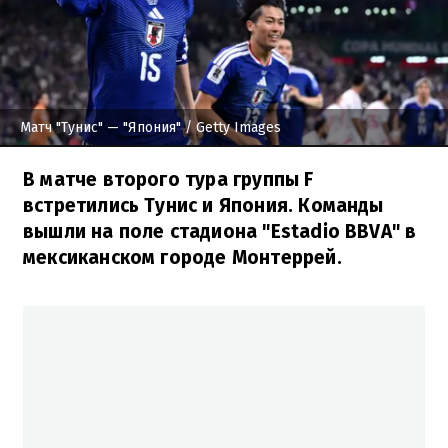
Матч "Тунис" — "Япония"
/ Getty Images
В матче второго тура группы F
встретились Тунис и Япония. Команды
вышли на поле стадиона "Estadio BBVA" в
мексиканском городе Монтеррей.