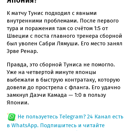
Япония?
К матчу Тунис подходил с явными
внутренними проблемами. После первого
тура и поражения там со счётом 1:5 от
Швеции с поста главного тренера сборной
был уволен Сабри Лямуши. Его место занял
Эрве Ренар.
Правда, это сборной Туниса не помогло.
Уже на четвертой минуте японцы
выбежали в быструю контратаку, которую
довели до прострела с фланга. Его удачно
замкнул Даэчи Камада — 1:0 в пользу
Японии.
Не пользуетесь Telegram?
24 Канал есть
в WhatsApp. Подпишитесь и читайте