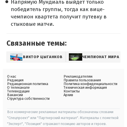
Напрямую Мундиаль выйдет только
победитель группы, тогда как вице-
чемпион квартета получит путевку в
стыковые матчи.
Связанные темы:
ВИКТОР ЦЫГАНКОВ
ЧЕМПИОНАТ МИРА ПО
О нас
Рекламодателям
Редакция
Правила пользования
Редакционная политика
Политика конфиденциальности
О телеканале
Техническая информация
Телеведущие
Контакты
Вакансии
Архив
Структура собственности
Все коммерческие рекламные материалы обозначены словами
"Спецпроект" или "Партнерский материал". Материалы с пометкой
"Эксперт", "Позиция" отражают позицию авторов и героев.