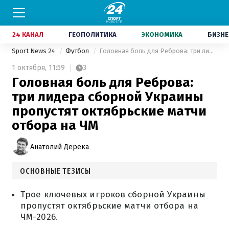
24 КАНАЛ
ГЕОПОЛИТИКА
ЭКОНОМИКА
БИЗНЕ
Sport News 24
Футбол
Головная боль для Реброва: три лидера сборной Украины пропустят октябрьские матчи отбора на ЧМ
1 октября,
11:59
3
Головная боль для Реброва:
три лидера сборной Украины
пропустят октябрьские матчи
отбора на ЧМ
Анатолий Дерека
ОСНОВНЫЕ ТЕЗИСЫ
Трое ключевых игроков сборной Украины
пропустят октябрьские матчи отбора на
ЧМ-2026.