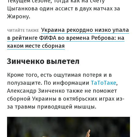
текущем сезоне, тогда как на счету
Цыганкова один ассист в двух матчах за
Жирону.
Украина рекордно низко упала
ЧИТАЙТЕ ТАКЖЕ
в рейтинге ФИФА во времена Реброва: на
каком месте сборная
Зинченко вылетел
Кроме того, есть ощутимая потеря и в
полузащите. По информации
ТаТоТаке
,
Александр Зинченко также не поможет
сборной Украины в октябрьских играх из-
за травмы приводящей мышцы.