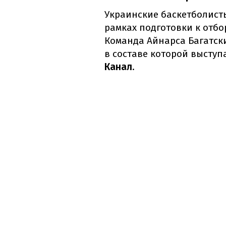
Украинские баскетболист
рамках подготовки к отб
Команда Айнарса Багатск
в составе которой выступ
Канал
.