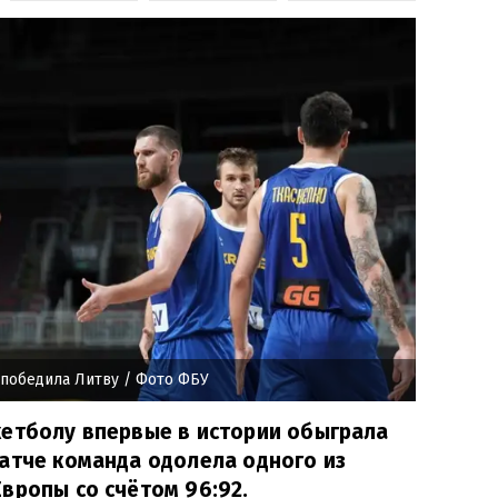
 победила Литву
/ Фото ФБУ
кетболу впервые в истории обыграла
атче команда одолела одного из
вропы со счётом 96:92.