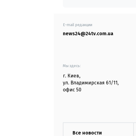
E-mail редакции
news24@24tv.com.ua
Мы здесь:
г. Киев
,
ул. Владимирская
61/11,
офис
50
Все новости