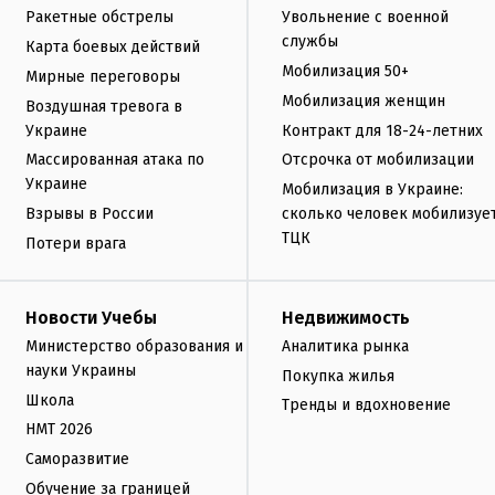
Ракетные обстрелы
Увольнение с военной
службы
Карта боевых действий
Мобилизация 50+
Мирные переговоры
Мобилизация женщин
Воздушная тревога в
Украине
Контракт для 18-24-летних
Массированная атака по
Отсрочка от мобилизации
Украине
Мобилизация в Украине:
Взрывы в России
сколько человек мобилизуе
ТЦК
Потери врага
Новости Учебы
Недвижимость
Министерство образования и
Аналитика рынка
науки Украины
Покупка жилья
Школа
Тренды и вдохновение
НМТ 2026
Саморазвитие
Обучение за границей