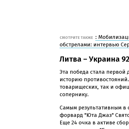
: Мобилизац
СМОТРИТЕ ТАКЖЕ
обстрелами: интервью Се
Литва – Украина 92:9
Эта победа стала первой 
историю противостояний.
товарищеских, так и офи
сопернику.
Самым результативным в 
форвард "Юта Джаз" Свят
Еще 24 очка в активе сбо