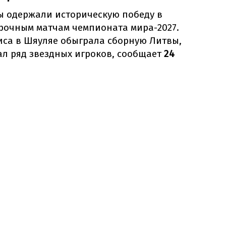
ы одержали историческую победу в
орочным матчам чемпионата мира-2027.
иса в Шяуляе обыграла сборную Литвы,
ал ряд звездных игроков, сообщает
24