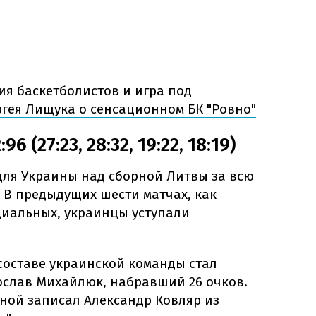
ия баскетболистов и игра под
ргея Лищука о сенсационном БК "Ровно"
6 (27:23, 28:32, 19:22, 18:19)
для Украины над сборной Литвы за всю
 В предыдущих шести матчах, как
циальных, украинцы уступали
составе украинской команды стал
ослав Михайлюк, набравший 26 очков.
рной записал Александр Ковляр из