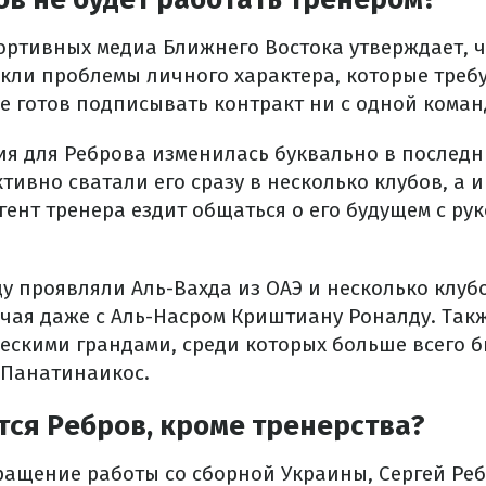
ортивных медиа Ближнего Востока утверждает, ч
кли проблемы личного характера, которые треб
не готов подписывать контракт ни с одной коман
ия для Реброва изменилась буквально в последн
ктивно сватали его сразу в несколько клубов, а
гент тренера ездит общаться о его будущем с р
у проявляли Аль-Вахда из ОАЭ и несколько клуб
чая даже с Аль-Насром Криштиану Роналду. Так
ческими грандами, среди которых больше всего 
 Панатинаикос.
ся Ребров, кроме тренерства?
ращение работы со сборной Украины, Сергей Реб