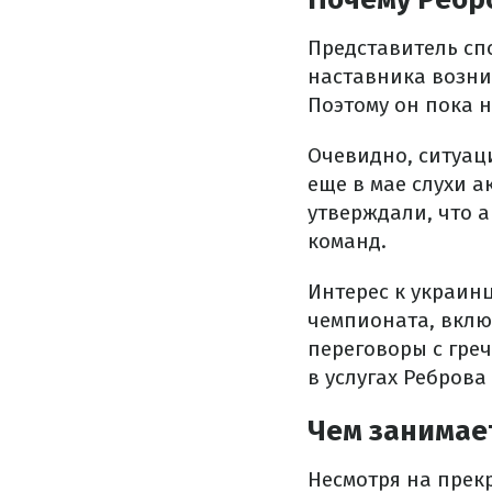
Представитель сп
наставника возни
Поэтому он пока 
Очевидно, ситуац
еще в мае слухи а
утверждали, что а
команд.
Интерес к украинц
чемпионата, вклю
переговоры с гре
в услугах Реброва
Чем занимает
Несмотря на прек