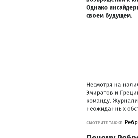
Однако инсайдер
своем будущем.
Несмотря на нали
Эмиратов и Греции
команду. Журнали
неожиданных обст
Ребр
СМОТРИТЕ ТАКЖЕ
Почему Ребро