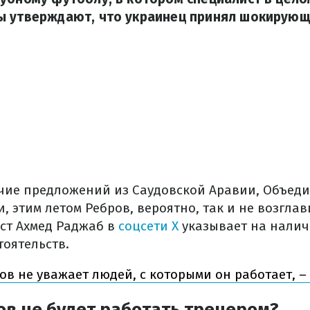
ы утверждают, что украинец принял шокирующ
чие предложений из Саудовской Аравии, Объед
, этим летом Ребров, вероятно, так и не возглав
ст Ахмед Раджаб в
соцсети X
указывает на налич
оятельств.
ов не уважает людей, с которыми он работает, 
в не будет работать тренером?