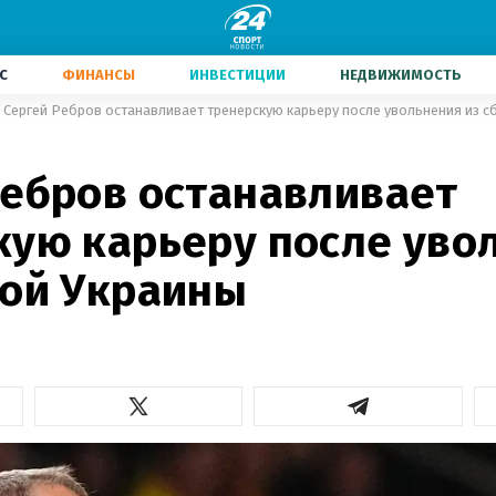
С
ФИНАНСЫ
ИНВЕСТИЦИИ
НЕДВИЖИМОСТЬ
Сергей Ребров останавливает тренерскую карьеру после увольнения из 
Ребров останавливает
кую карьеру после уво
ной Украины