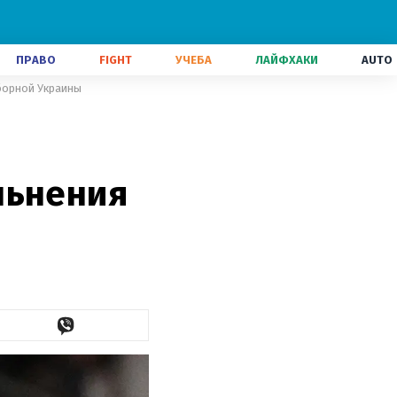
ПРАВО
FIGHT
УЧЕБА
ЛАЙФХАКИ
AUTO
сборной Украины
льнения