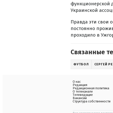
функционерской д
Украинской ассоц
Правда эти свои 
постоянно прожив
проходило в Ужгор
Связанные т
ФУТБОЛ
СЕРГЕЙ Р
О нас
Редакция
Редакционная политика
О телеканале
Телеведущие
Вакансии
Структура собственности