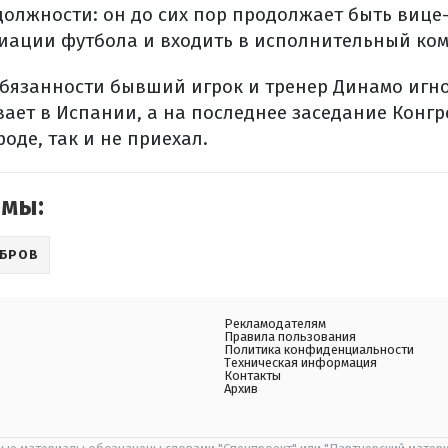
олжности: он до сих пор продолжает быть вице
иации футбола и входить в исполнительный ком
обязанности бывший игрок и тренер Динамо игно
ает в Испании, а на последнее заседание Конгр
оде, так и не приехал.
емы:
ЕБРОВ
Рекламодателям
Правила пользования
Политика конфиденциальности
Техническая информация
Контакты
Архив