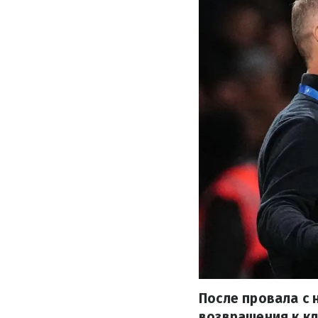
После провала с
возвращения к кл