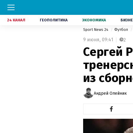
24 КАНАЛ
ГЕОПОЛИТИКА
ЭКОНОМИКА
БИЗНЕ
Sport News 24
Футбол
9 июня,
09:41
2
Сергей 
тренерс
из сбор
Андрей Олейник