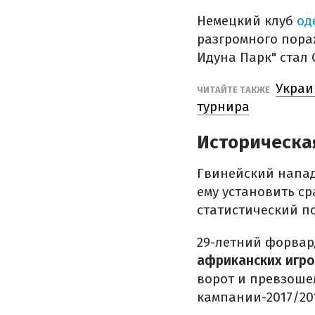
Немецкий клуб
од
разгромного пора
Идуна Парк" стал 
Украи
ЧИТАЙТЕ ТАКЖЕ
турнира
Историческая
Гвинейский напад
ему установить с
статистический п
29-летний форвар
африканских игро
ворот и превзоше
кампании-2017/201