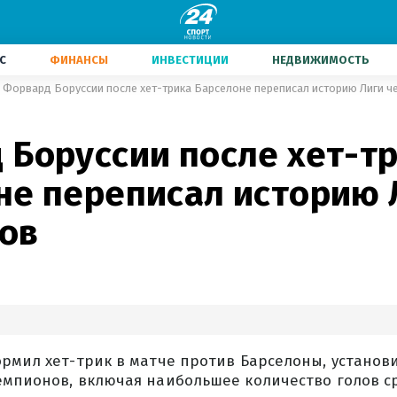
С
ФИНАНСЫ
ИНВЕСТИЦИИ
НЕДВИЖИМОСТЬ
Форвард Боруссии после хет-трика Барселоне переписал историю Лиги 
 Боруссии после хет-т
не переписал историю 
ов
рмил хет-трик в матче против Барселоны, установ
емпионов, включая наибольшее количество голов с