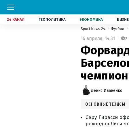
24 КАНАЛ
ГЕОПОЛИТИКА
ЭКОНОМИКА
БИЗНЕ
Sport News 24
Футбол
16 апреля,
14:31
2
Форвард
Барсело
чемпион
Денис Иваненко
ОСНОВНЫЕ ТЕЗИСЫ
Серу Гирасси офо
рекордов Лиги ч