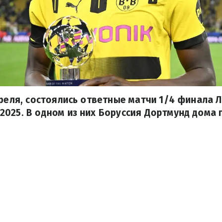
преля, состоялись ответные матчи 1/4 финала Л
025. В одном из них Боруссия Дортмунд дома