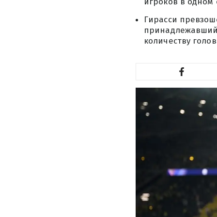
игроков в одном 
Гирасси превзош
принадлежавший 
количеству голов