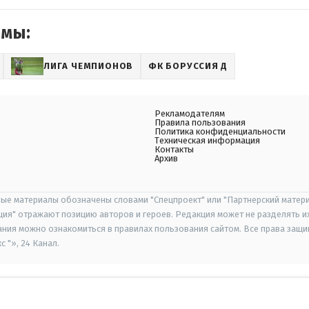
емы:
ЛИГА ЧЕМПИОНОВ
ФК БОРУССИЯ Д
Рекламодателям
Правила пользования
Политика конфиденциальности
Техническая информация
Контакты
Архив
ые материалы обозначены словами "Спецпроект" или "Партнерский матери
иция" отражают позицию авторов и героев. Редакция может не разделять и
ания можно ознакомиться в правилах пользования сайтом. Все права защ
 "», 24 Канал.