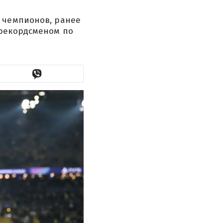
и чемпионов, ранее
 рекордсменом по