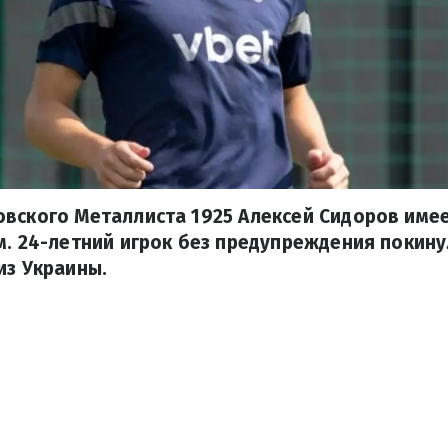
овского Металлиста 1925 Алексей Сидоров име
м. 24-летний игрок без предупреждения покин
из Украины.