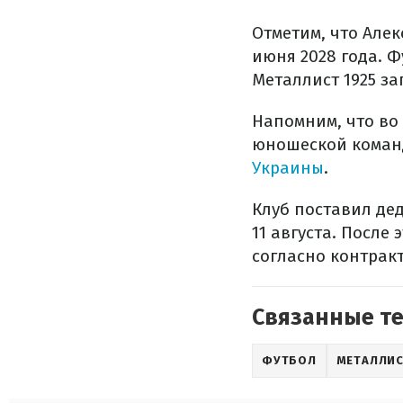
Отметим, что Але
июня 2028 года. 
Металлист 1925 за
Напомним, что во 
юношеской команд
Украины
.
Клуб поставил де
11 августа. Посл
согласно контракт
Связанные т
ФУТБОЛ
МЕТАЛЛИС