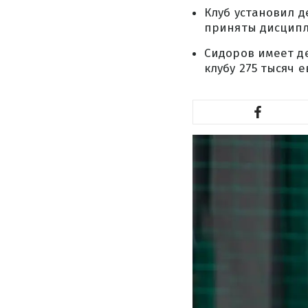
Клуб установил д
приняты дисцип
Сидоров имеет де
клубу 275 тысяч е