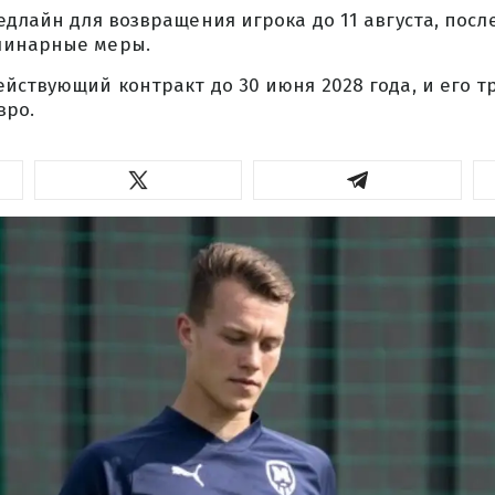
едлайн для возвращения игрока до 11 августа, посл
линарные меры.
йствующий контракт до 30 июня 2028 года, и его 
вро.