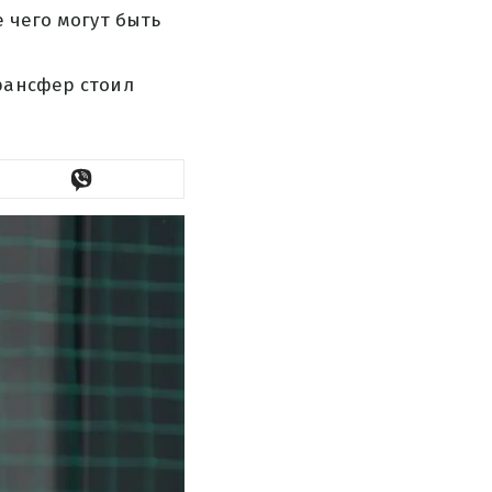
е чего могут быть
трансфер стоил