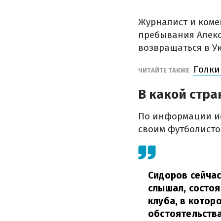
Журналист и коме
пребывания Алекс
возвращаться в У
Голки
ЧИТАЙТЕ ТАКЖЕ
В какой стра
По информации ис
своим футболисто
Сидоров сейчас 
слышал, состо
клуба, в котор
обстоятельств