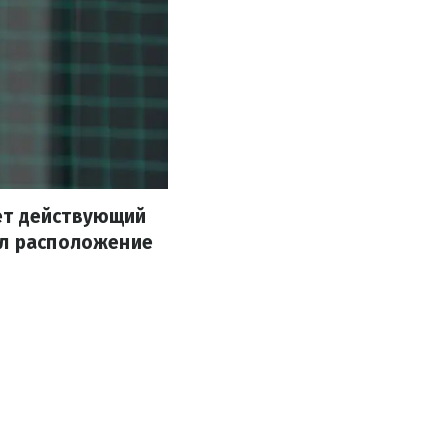
ет действующий
ул расположение