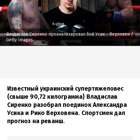
Владислав Сиренко проанализировал бой Усик - Верховен
/
Getty Images
Известный украинский супертяжеловес
(свыше 90,72 килограмма) Владислав
Сиренко разобрал поединок Александра
Усика и Рико Верховена. Спортсмен дал
прогноз на реванш.