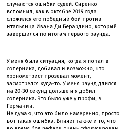
случаются ошибки судей. Сиренко
вспомнил, как в октябре 2019 года
сложился его победный бой против
итальянца Ивана Ди Берардино, который
завершился по итогам первого раунда.
У меня была ситуация, когда я попал в
соперника, добивал и возможно, что
хронометрист прозевал момент,
засмотрелся куда-то. У меня раунд длился
на 20-30 секунд дольше и я добил
соперника. Это было уже у профи, в
Германии.
Не думаю, что это было намеренно, просто
вот такая ошибка. Влияет также и то, что
во время боя рефери очень сфокусирован