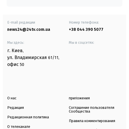
E-mail редакции
Номер телефона:
news24@24tv.com.ua
+38 044 390 5077
Мы здесь:
Мы в соцсетях:
г. Киев
,
ул. Владимирская
61/11,
офис
50
О нас
приложения
Редакция
Соглашение пользователя
Сообщества
Редакционная политика
Правила комментирования
О телеканале