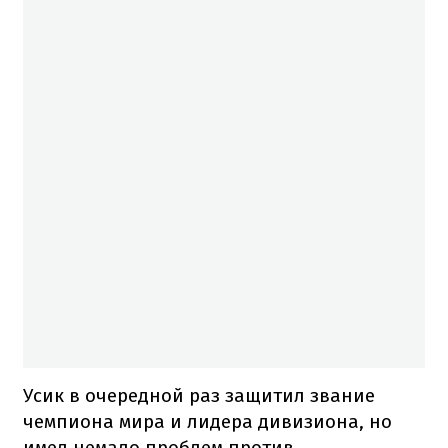
Усик в очередной раз защитил звание
чемпиона мира и лидера дивизиона, но
имел немало проблем против