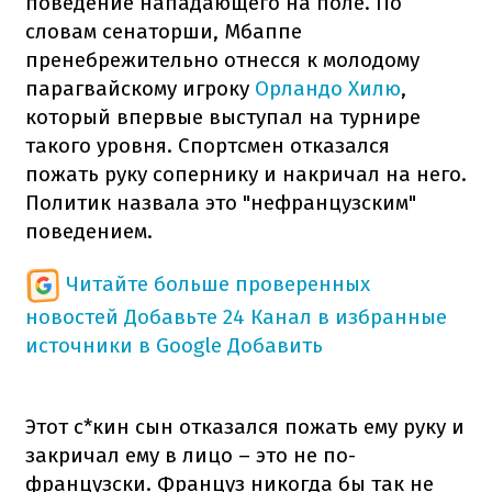
поведение нападающего на поле. По
словам сенаторши, Мбаппе
пренебрежительно отнесся к молодому
парагвайскому игроку
Орландо Хилю
,
который впервые выступал на турнире
такого уровня. Спортсмен отказался
пожать руку сопернику и накричал на него.
Политик назвала это "нефранцузским"
поведением.
Читайте больше проверенных
новостей
Добавьте 24 Канал в избранные
источники в Google
Добавить
Этот с*кин сын отказался пожать ему руку и
закричал ему в лицо – это не по-
французски. Француз никогда бы так не