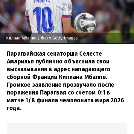
Килиан Мбаппе
/ Фото Getty Images
Парагвайская сенаторша Селесте
Амарилья публично объяснила свои
высказывания в адрес нападающего
сборной Франции Килиана Мбаппе.
Громкое заявление прозвучало после
поражения Парагвая со счетом 0:1 в
матче 1/8 финала чемпионата мира 2026
года.