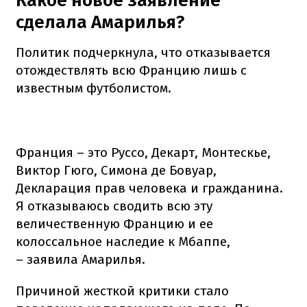
Какое новое заявление
сделала Амарилья?
Политик подчеркнула, что отказывается
отождествлять всю Францию лишь с
известным футболистом.
Франция – это Руссо, Декарт, Монтескье,
Виктор Гюго, Симона де Бовуар,
Декларация прав человека и гражданина.
Я отказываюсь сводить всю эту
величественную Францию и ее
колоссальное наследие к Мбаппе,
– заявила Амарилья.
Причиной жесткой критики стало