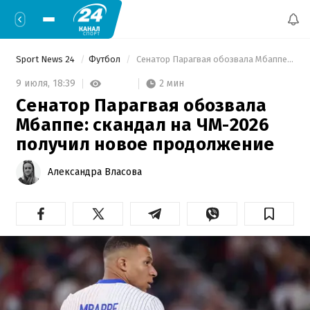
Sport News 24
Футбол
 Сенатор Парагвая обозвала Мбаппе: скандал на ЧМ-2026 получил новое продолжение 
2 мин
9 июля,
18:39
Сенатор Парагвая обозвала
Мбаппе: скандал на ЧМ-2026
получил новое продолжение
Александра Власова