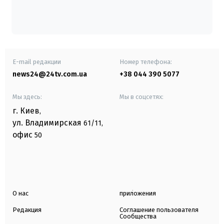
E-mail редакции
Номер телефона:
news24@24tv.com.ua
+38 044 390 5077
Мы здесь:
Мы в соцсетях:
г. Киев
,
ул. Владимирская
61/11,
офис
50
О нас
приложения
Редакция
Соглашение пользователя
Сообщества