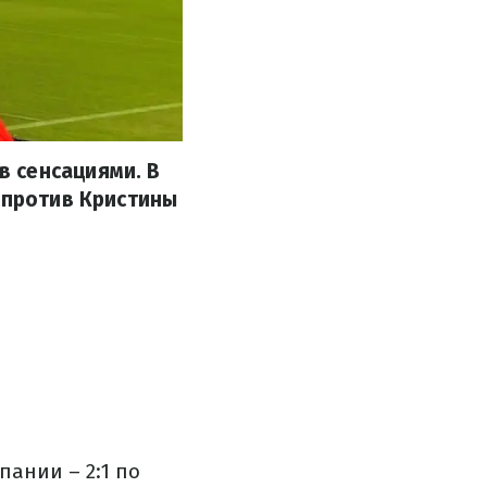
 сенсациями. В
 против Кристины
ании – 2:1 по