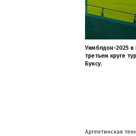
Уимблдон-2025 в
третьем круге ту
Буксу.
Аргентинская тен