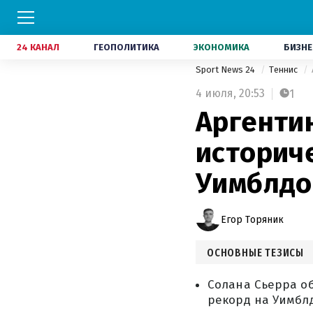
24 КАНАЛ
ГЕОПОЛИТИКА
ЭКОНОМИКА
БИЗНЕ
Sport News 24
Теннис
4 июля,
20:53
1
Аргенти
историч
Уимблдо
Егор Торяник
ОСНОВНЫЕ ТЕЗИСЫ
Солана Сьерра об
рекорд на Уимблд