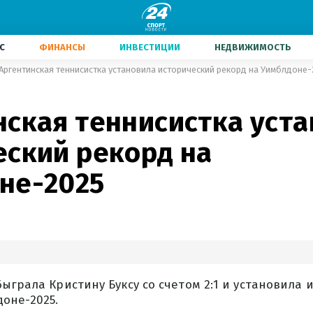
С
ФИНАНСЫ
ИНВЕСТИЦИИ
НЕДВИЖИМОСТЬ
Аргентинская теннисистка установила исторический рекорд на Уимблдоне
нская теннисистка уст
еский рекорд на
не-2025
ыграла Кристину Буксу со счетом 2:1 и установила 
оне-2025.