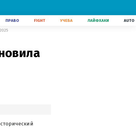
ПРАВО
FIGHT
УЧЕБА
ЛАЙФХАКИ
AUTO
-2025
ановила
исторический