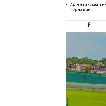
Аргентинская те
Германии.