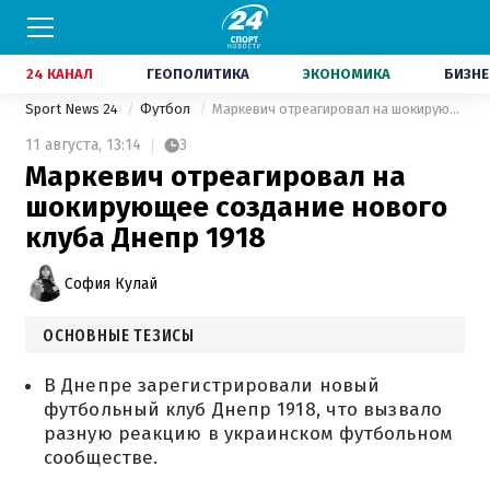
24 КАНАЛ
ГЕОПОЛИТИКА
ЭКОНОМИКА
БИЗНЕ
Sport News 24
Футбол
Маркевич отреагировал на шокирующее создание нового клуба Днепр 1918
11 августа,
13:14
3
Маркевич отреагировал на
шокирующее создание нового
клуба Днепр 1918
София Кулай
ОСНОВНЫЕ ТЕЗИСЫ
В Днепре зарегистрировали новый
футбольный клуб Днепр 1918, что вызвало
разную реакцию в украинском футбольном
сообществе.