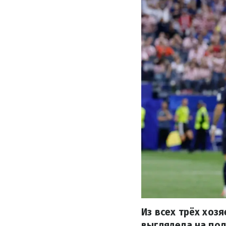
Из всех трёх хо
выглядела на пол