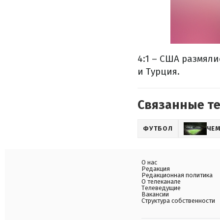
4:1 – США размяли
и Турция.
Связанные т
ФУТБОЛ
ЧЕ
О нас
Редакция
Редакционная политика
О телеканале
Телеведущие
Вакансии
Структура собственности