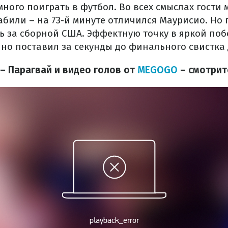
ного поиграть в футбол. Во всех смыслах гости 
абили – на 73-й минуте отличился Маурисио. Но 
сь за сборной США. Эффектную точку в яркой по
но поставил за секунды до финального свистка
– Парагвай и видео голов от
MEGOGO
– смотрит