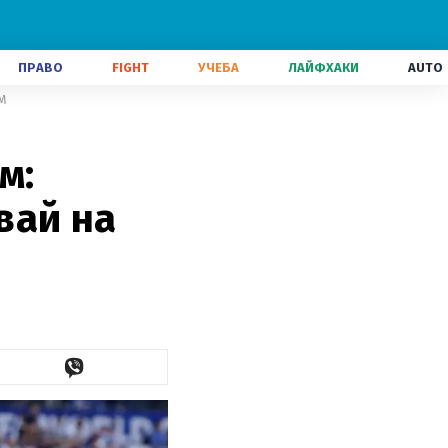
ПРАВО
FIGHT
УЧЕБА
ЛАЙФХАКИ
AUTO
ЧМ
м:
вай на