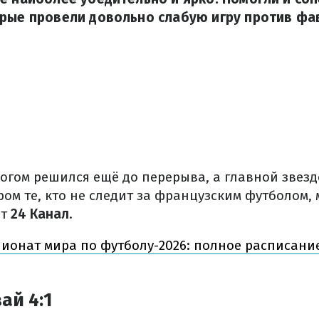
орые провели довольно слабую игру против фа
ногом решился ещё до перерыва, а главной звезд
ром те, кто не следит за французским футболом, 
ет
24 Канал
.
ионат мира по футболу-2026: полное расписани
ай 4:1