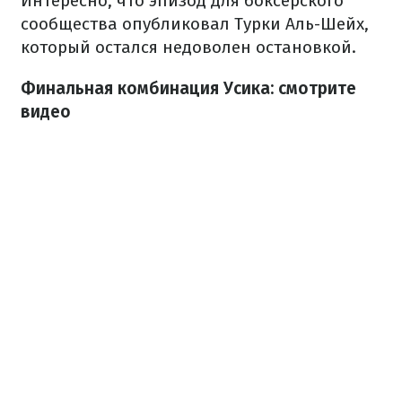
Интересно, что эпизод для боксерского
сообщества опубликовал Турки Аль-Шейх,
который остался недоволен остановкой.
Финальная комбинация Усика: смотрите
видео