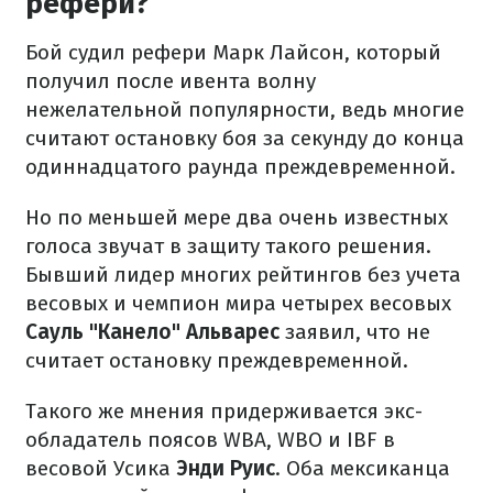
рефери?
Бой судил рефери Марк Лайсон, который
получил после ивента волну
нежелательной популярности, ведь многие
считают остановку боя за секунду до конца
одиннадцатого раунда преждевременной.
Но по меньшей мере два очень известных
голоса звучат в защиту такого решения.
Бывший лидер многих рейтингов без учета
весовых и чемпион мира четырех весовых
Сауль "Канело" Альварес
заявил, что не
считает остановку преждевременной.
Такого же мнения придерживается экс-
обладатель поясов WBA, WBO и IBF в
весовой Усика
Энди Руис
. Оба мексиканца