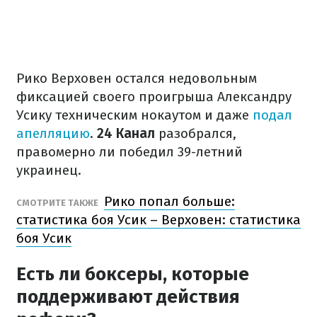
Рико Верховен остался недовольным
фиксацией своего проигрыша Александру
Усику техническим нокаутом и даже
подал
апелляцию
.
24 Канал
разобрался,
правомерно ли победил 39-летний
украинец.
Рико попал больше:
СМОТРИТЕ ТАКЖЕ
статистика боя Усик – Верховен: статистика
боя Усик
Есть ли боксеры, которые
поддерживают действия