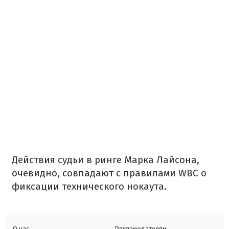
Действия судьи в ринге Марка Лайсона,
очевидно, совпадают с правилами WBC о
фиксации технического нокаута.
О нас
Рекламодателям