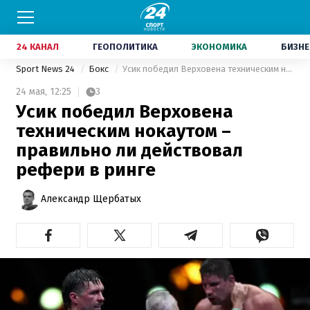
24 КАНАЛ
ГЕОПОЛИТИКА
ЭКОНОМИКА
БИЗНЕ
Sport News 24
Бокс
Усик победил Верховена техническим нокаутом – правильно ли действовал рефери в ринге
24 мая,
12:25
3
Усик победил Верховена
техническим нокаутом –
правильно ли действовал
рефери в ринге
Александр Щербатых