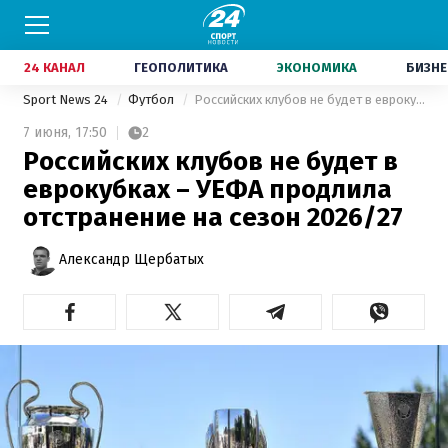
24 КАНАЛ
ГЕОПОЛИТИКА
ЭКОНОМИКА
БИЗНЕ
Sport News 24
Футбол
Российских клубов не будет в еврокубках – УЕФА продлила отстранение на сезон 2026/27
7 июня,
17:50
2
Российских клубов не будет в
еврокубках – УЕФА продлила
отстранение на сезон 2026/27
Александр Щербатых