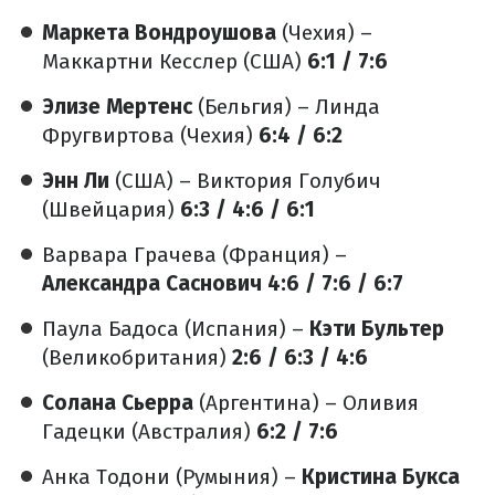
Маркета Вондроушова
(Чехия) –
Маккартни Кесслер (США)
6:1 / 7:6
Элизе Мертенс
(Бельгия) – Линда
Фругвиртова (Чехия)
6:4 / 6:2
Энн Ли
(США) – Виктория Голубич
(Швейцария)
6:3 / 4:6 / 6:1
Варвара Грачева (Франция) –
Александра Саснович
4:6 / 7:6 / 6:7
Паула Бадоса (Испания) –
Кэти Бультер
(Великобритания)
2:6 / 6:3 / 4:6
Солана Сьерра
(Аргентина) – Оливия
Гадецки (Австралия)
6:2 / 7:6
Анка Тодони (Румыния) –
Кристина Букса