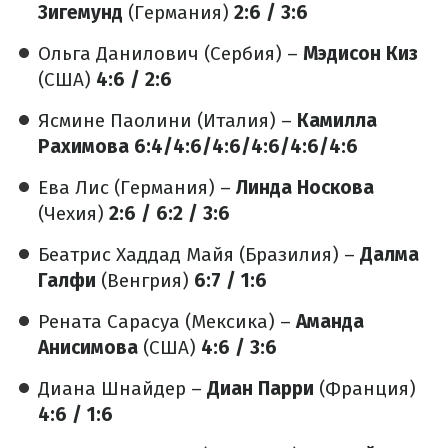
Зигемунд
(Германия)
2:6 / 3:6
Ольга Данилович (Сербия) –
Мэдисон Киз
(США)
4:6 / 2:6
Ясмине Паолини (Италия) –
Камилла
Рахимова 6:4/4:6/4:6/4:6/4:6/4:6
Ева Лис (Германия) –
Линда Носкова
(Чехия)
2:6 / 6:2 / 3:6
Беатрис Хаддад Майя (Бразилия) –
Далма
Галфи
(Венгрия)
6:7 / 1:6
Рената Сарасуа (Мексика) –
Аманда
Анисимова
(США)
4:6 / 3:6
Диана Шнайдер –
Диан Парри
(Франция)
4:6 / 1:6