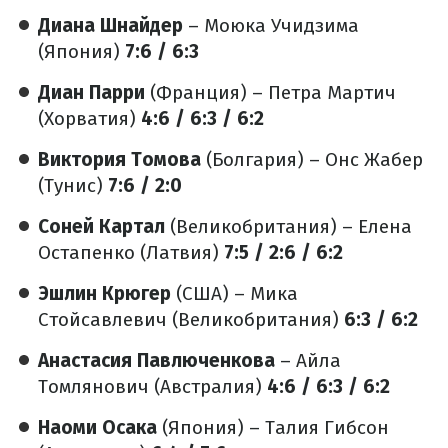
Диана Шнайдер
– Моюка Учидзима
(Япония)
7:6 / 6:3
Диан Парри
(Франция) – Петра Мартич
(Хорватия)
4:6 / 6:3 / 6:2
Виктория Томова
(Болгария) – Онс Жабер
(Тунис)
7:6 / 2:0
Соней Картал
(Великобритания) – Елена
Остапенко (Латвия)
7:5 / 2:6 / 6:2
Эшлин Крюгер
(США) – Мика
Стойсавлевич (Великобритания)
6:3 / 6:2
Анастасия Павлюченкова
– Айла
Томлянович (Австралия)
4:6 / 6:3 / 6:2
Наоми Осака
(Япония) – Талия Гибсон