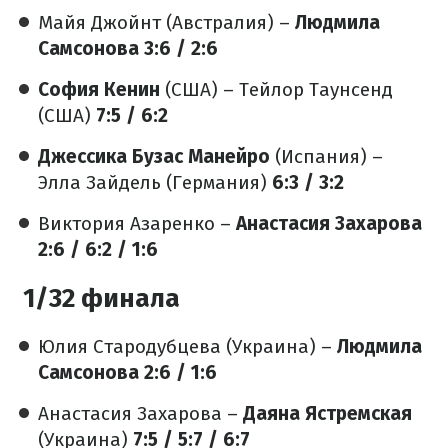
Майя Джойнт (Австралия) –
Людмила
Самсонова
3:6 / 2:6
София Кенин
(США) – Тейлор Таунсенд
(США)
7:5 / 6:2
Джессика Бузас Манейро
(Испания) –
Элла Зайдель (Германия)
6:3 / 3:2
Виктория Азаренко –
Анастасия Захарова
2:6 / 6:2 / 1:6
1/32 финала
Юлия Стародубцева (Украина) –
Людмила
Самсонова
2:6 / 1:6
Анастасия Захарова –
Даяна Ястремская
(Украина)
7:5 / 5:7 / 6:7