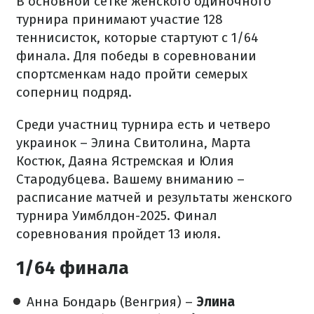
В основной сетке женского одиночного
турнира принимают участие 128
теннисисток, которые стартуют с 1/64
финала. Для победы в соревновании
спортсменкам надо пройти семерых
соперниц подряд.
Среди участниц турнира есть и четверо
украинок – Элина Свитолина, Марта
Костюк, Даяна Ястремская и Юлия
Стародубцева. Вашему вниманию –
расписание матчей и результаты женского
турнира Уимблдон-2025. Финал
соревнования пройдет 13 июля.
1/64 финала
Анна Бондарь (Венгрия) –
Элина