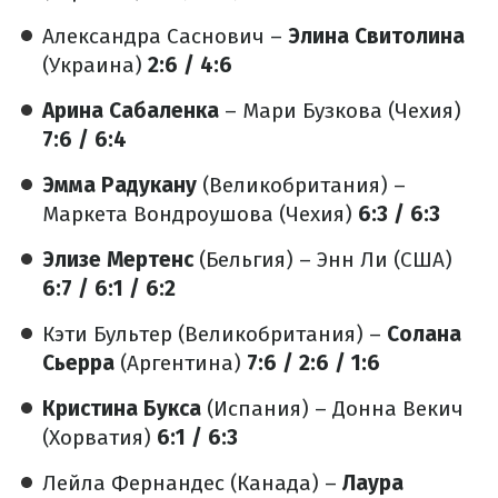
Александра Саснович –
Элина Свитолина
(Украина)
2:6 / 4:6
Арина Сабаленка
– Мари Бузкова (Чехия)
7:6 / 6:4
Эмма Радукану
(Великобритания) –
Маркета Вондроушова (Чехия)
6:3 / 6:3
Элизе Мертенс
(Бельгия) – Энн Ли (США)
6:7 / 6:1 / 6:2
Кэти Бультер (Великобритания) –
Солана
Сьерра
(Аргентина)
7:6 / 2:6 / 1:6
Кристина Букса
(Испания) – Донна Векич
(Хорватия)
6:1 / 6:3
Лейла Фернандес (Канада) –
Лаура