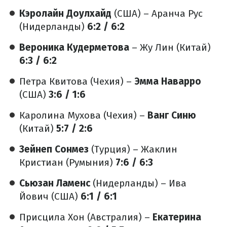
Кэролайн Доулхайд
(США) – Аранча Рус
(Нидерланды)
6:2 / 6:2
Вероника Кудерметова
– Жу Лин (Китай)
6:3 / 6:2
Петра Квитова (Чехия) –
Эмма Наварро
(США)
3:6 / 1:6
Каролина Мухова (Чехия) –
Ванг Синю
(Китай)
5:7 / 2:6
Зейнеп Сонмез
(Турция) – Жаклин
Кристиан (Румыния)
7:6 / 6:3
Сьюзан Ламенс
(Нидерланды) – Ива
Йович (США)
6:1 / 6:1
Присцила Хон (Австралия) –
Екатерина