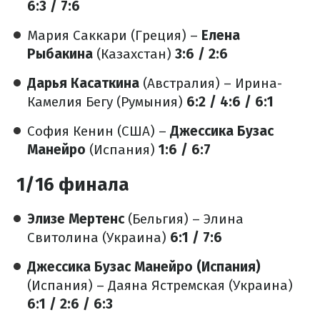
6:3 / 7:6
Мария Саккари (Греция) –
Елена
Рыбакина
(Казахстан)
3:6 / 2:6
Дарья Касаткина
(Австралия) – Ирина-
Камелия Бегу (Румыния)
6:2 / 4:6 / 6:1
София Кенин (США) –
Джессика Бузас
Манейро
(Испания)
1:6 / 6:7
1/16 финала
Элизе Мертенс
(Бельгия) – Элина
Свитолина (Украина)
6:1 / 7:6
Джессика Бузас Манейро (Испания)
(Испания) – Даяна Ястремская (Украина)
6:1 / 2:6 / 6:3