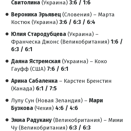
Свитолина
(Украина)
3:6 / 1:6
Вероника Эрьявец
(Словения) – Марта
Костюк (Украина)
3:6 / 6:3 / 6:4
Юлия Стародубцева
(Украина) –
Франческа Джонс (Великобритания)
1:6 /
6:3 / 6:1
Даяна Ястремская
(Украина) – Коко
Гауфф (США)
7:6 / 6:1
Арина Сабаленка
– Карстен Бренстин
(Канада)
6:1 / 7:5
Лулу Сун (Новая Зеландия) –
Мари
Бузкова
(Чехия)
4:6 / 4:6
Эмма Радукану
(Великобритания) – Мими
Чу (Великобритания)
6:3 / 6:3