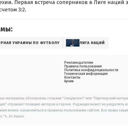
ехии. Первая встреча соперников в Лиге наций
четом 3:2.
емы:
РНАЯ УКРАИНЫ ПО ФУТБОЛУ
ЛИГА НАЦИЙ
Рекламодателям
Правила пользования
Политика конфиденциальности
Техническая информация
Контакты
Архив
ые материалы обозначены словами "Спецпроект" или "Партнерский матери
иция" отражают позицию авторов и героев. Редакция может не разделять и
ания можно ознакомиться в правилах пользования сайтом. Все права защ
 "», 24 Канал.