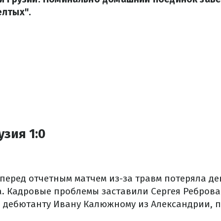
елтых".
узия 1:0
перед отчетным матчем из-за травм потеряла де
а. Кадровые проблемы заставили Сергея Реброва
е дебютанту Ивану Калюжному из Александрии,