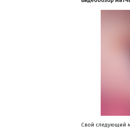
Видеообзор матча
Свой следующий м