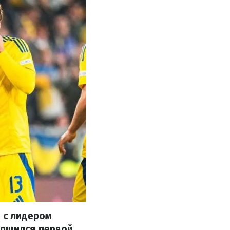
 с лидером
ершился первой