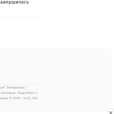
 завершилась
ал". Материалы с
х взглядов. Подробнее о
ищены. © 2005—2022, ЗАО