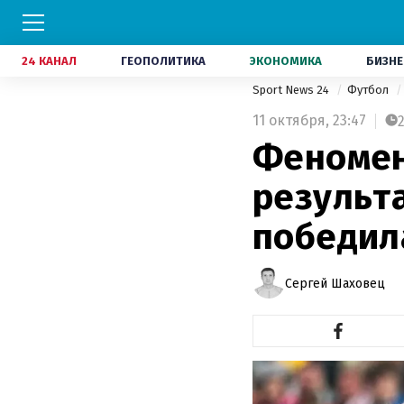
24 КАНАЛ
ГЕОПОЛИТИКА
ЭКОНОМИКА
БИЗНЕ
Sport News 24
Футбол
11 октября,
23:47
Феномен
результ
победил
Сергей Шаховец