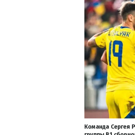
Команда Сергея Р
группы В1 сборн