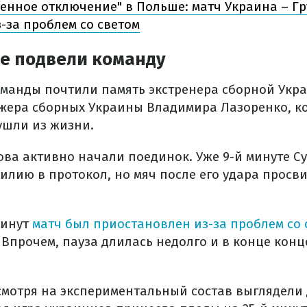
ренное отключение" в Польше: матч Украина – Гр
-за проблем со светом
е подвели команду
оманды почтили память экстренера сборной Укр
жера сборных Украины Владимира Лазоренко, к
ушли из жизни.
ва активно начали поединок. Уже 9-й минуте Су
лию в протокол, но мяч после его удара просви
минут
матч был приостановлен из-за проблем со 
 Впрочем, пауза длилась недолго и в конце конц
смотря на экспериментальный состав выглядели