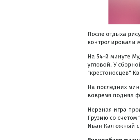
После отдыха рис
контролировали м
На 54-й минуте М
угловой. У сборно
"крестоносцев" К
На последних мину
вовремя поднял ф
Нервная игра про
Грузию со счетом 
Иван Калюжный ст