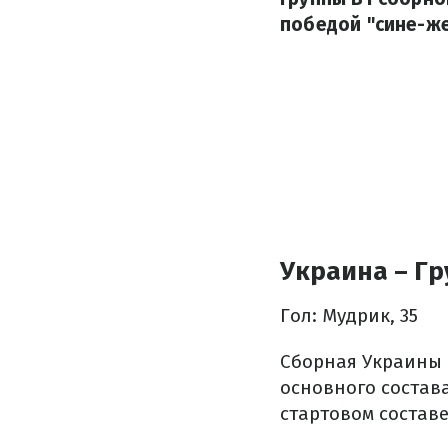
победой "сине-ж
Украина – Гр
Гол: Мудрик, 35
Сборная Украины 
основного состав
стартовом состав