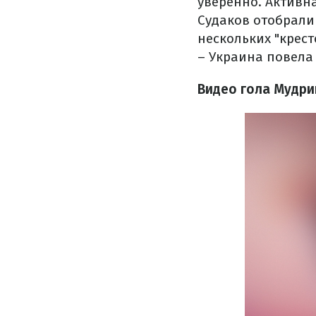
уверенно. Активн
Судаков отобрали
нескольких "крест
– Украина повела 
Видео гола Мудри