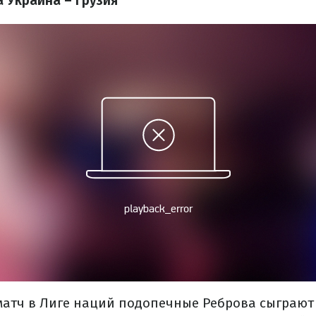
 Украина – Грузия
атч в Лиге наций подопечные Реброва сыграют 