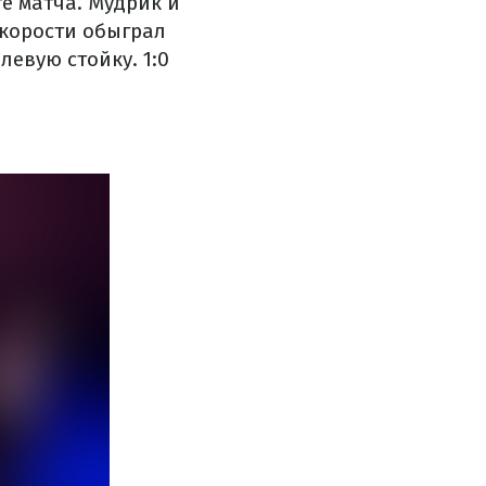
е матча. Мудрик и
скорости обыграл
левую стойку. 1:0