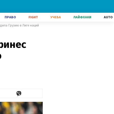
ПРАВО
FIGHT
УЧЕБА
ЛАЙФХАКИ
AUTO
дила Грузию в Лиге наций
ринес
о