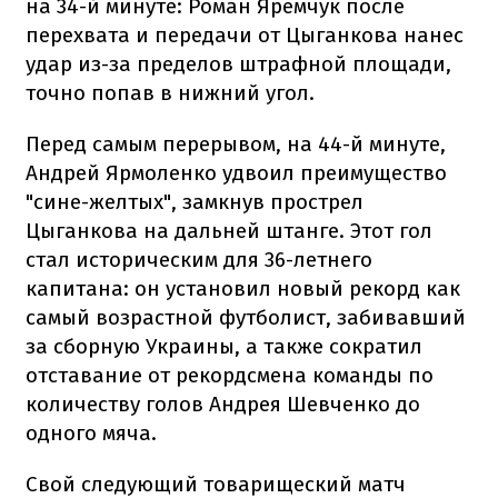
на 34-й минуте: Роман Яремчук после
перехвата и передачи от Цыганкова нанес
удар из-за пределов штрафной площади,
точно попав в нижний угол.
Перед самым перерывом, на 44-й минуте,
Андрей Ярмоленко удвоил преимущество
"сине-желтых", замкнув прострел
Цыганкова на дальней штанге. Этот гол
стал историческим для 36-летнего
капитана: он установил новый рекорд как
самый возрастной футболист, забивавший
за сборную Украины, а также сократил
отставание от рекордсмена команды по
количеству голов Андрея Шевченко до
одного мяча.
Свой следующий товарищеский матч