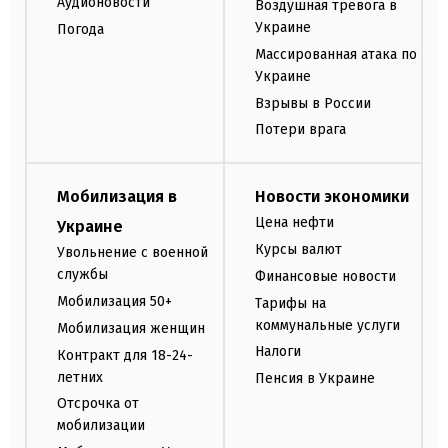
Аудионовости
Воздушная тревога в
Украине
Погода
Массированная атака по
Украине
Взрывы в России
Потери врага
Мобилизация в
Новости экономики
Цена нефти
Украине
Курсы валют
Увольнение с военной
службы
Финансовые новости
Мобилизация 50+
Тарифы на
коммунальные услуги
Мобилизация женщин
Налоги
Контракт для 18-24-
летних
Пенсия в Украине
Отсрочка от
мобилизации