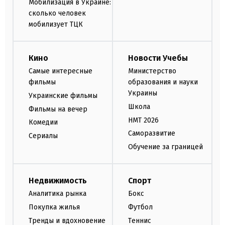
Мобилизация в Украине:
сколько человек
мобилизует ТЦК
Кино
Новости Учебы
Самые интересные
Министерство
фильмы
образования и науки
Украины
Украинские фильмы
Школа
Фильмы на вечер
НМТ 2026
Комедии
Саморазвитие
Сериалы
Обучение за границей
Недвижимость
Спорт
Аналитика рынка
Бокс
Покупка жилья
Футбол
Тренды и вдохновение
Теннис