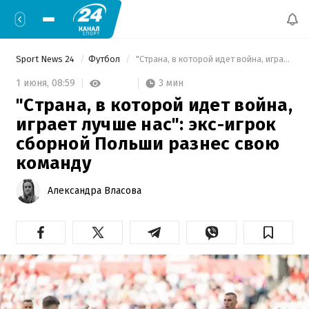
Sport News 24
Футбол
 "Страна, в которой идет война, играет лучше нас": экс-игрок сборной Польши разнес свою команду 
3 мин
1 июня,
08:59
"Страна, в которой идет война,
играет лучше нас": экс-игрок
сборной Польши разнес свою
команду
Александра Власова