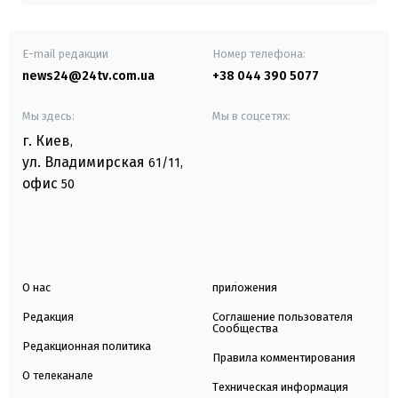
E-mail редакции
Номер телефона:
news24@24tv.com.ua
+38 044 390 5077
Мы здесь:
Мы в соцсетях:
г. Киев
,
ул. Владимирская
61/11,
офис
50
О нас
приложения
Редакция
Соглашение пользователя
Сообщества
Редакционная политика
Правила комментирования
О телеканале
Техническая информация