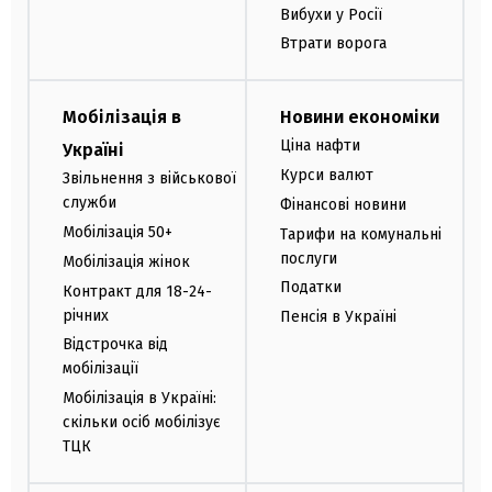
Вибухи у Росії
Втрати ворога
Мобілізація в
Новини економіки
Ціна нафти
Україні
Курси валют
Звільнення з військової
служби
Фінансові новини
Мобілізація 50+
Тарифи на комунальні
послуги
Мобілізація жінок
Податки
Контракт для 18-24-
річних
Пенсія в Україні
Відстрочка від
мобілізації
Мобілізація в Україні:
скільки осіб мобілізує
ТЦК