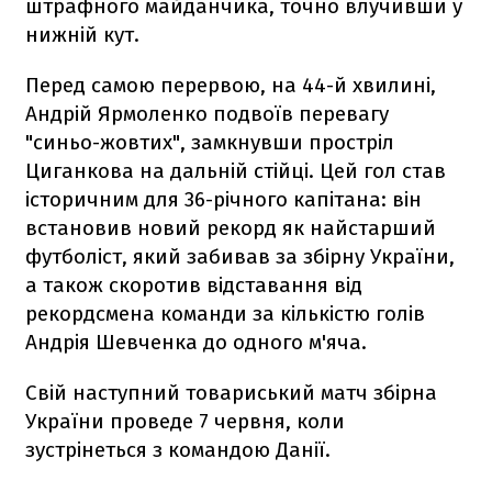
штрафного майданчика, точно влучивши у
нижній кут.
Перед самою перервою, на 44-й хвилині,
Андрій Ярмоленко подвоїв перевагу
"синьо-жовтих", замкнувши простріл
Циганкова на дальній стійці. Цей гол став
історичним для 36-річного капітана: він
встановив новий рекорд як найстарший
футболіст, який забивав за збірну України,
а також скоротив відставання від
рекордсмена команди за кількістю голів
Андрія Шевченка до одного м'яча.
Свій наступний товариський матч збірна
України проведе 7 червня, коли
зустрінеться з командою Данії.