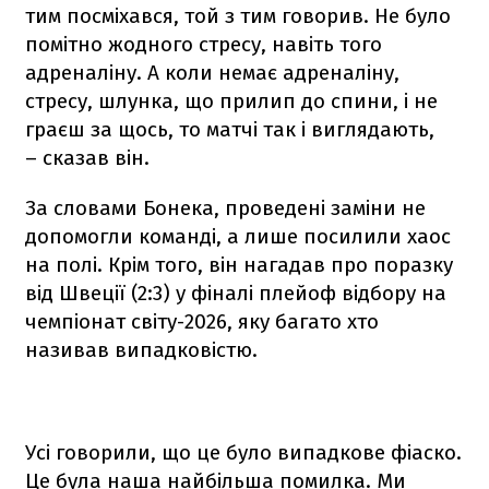
тим посміхався, той з тим говорив. Не було
помітно жодного стресу, навіть того
адреналіну. А коли немає адреналіну,
стресу, шлунка, що прилип до спини, і не
граєш за щось, то матчі так і виглядають,
– сказав він.
За словами Бонека, проведені заміни не
допомогли команді, а лише посилили хаос
на полі. Крім того, він нагадав про поразку
від Швеції (2:3) у фіналі плейоф відбору на
чемпіонат світу-2026, яку багато хто
називав випадковістю.
Усі говорили, що це було випадкове фіаско.
Це була наша найбільша помилка. Ми