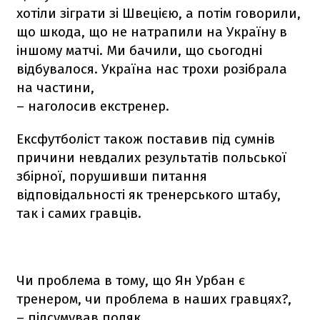
хотіли зіграти зі Швецією, а потім говорили,
що шкода, що не натрапили на Україну в
іншому матчі. Ми бачили, що сьогодні
відбувалося. Україна нас трохи розібрала
на частини,
– наголосив екстренер.
Ексфутболіст також поставив під сумнів
причини невдалих результатів польської
збірної, порушивши питання
відповідальності як тренерського штабу,
так і самих гравців.
Чи проблема в тому, що Ян Урбан є
тренером, чи проблема в наших гравцях?,
– підсумував поляк.