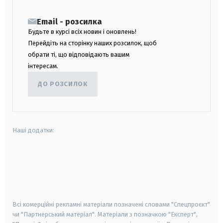
Email - розсилка
Будьте в курсі всіх новин і оновлень!
Перейдіть на сторінку наших розсилок, щоб
обрати ті, що відповідають вашим
інтересам.
ДО РОЗСИЛОК
Наші додатки:
android
apple
smart tv
samsung smart tv
Всі комерційні рекламні матеріали позначені словами "Спецпроєкт"
чи "Партнерський матеріал". Матеріали з позначкою "Експерт",