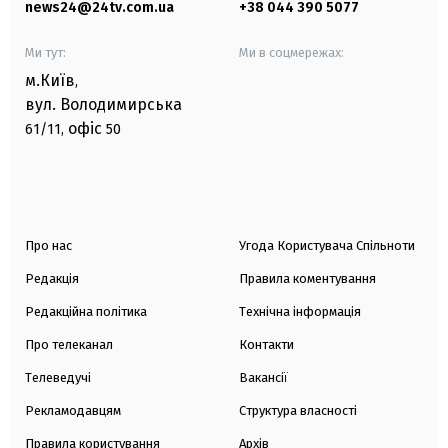
news24@24tv.com.ua
+38 044 390 5077
Ми тут:
Ми в соцмережах:
м.Київ
,
вул. Володимирська
офіс
61/11,
50
Про нас
Угода Користувача Спільноти
Редакція
Правила коментування
Редакційна політика
Технічна інформація
Про телеканал
Контакти
Телеведучі
Вакансії
Рекламодавцям
Структура власності
Правила користування
Архів