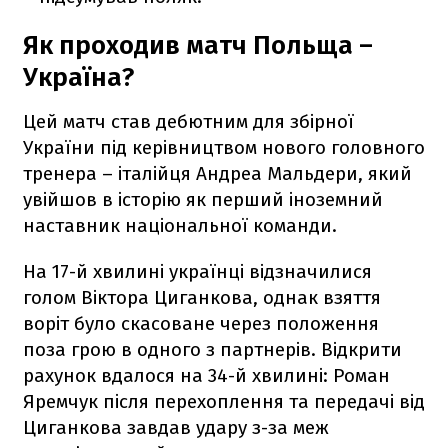
Як проходив матч Польща –
Україна?
Цей матч став дебютним для збірної
України під керівництвом нового головного
тренера – італійця Андреа Мальдери, який
увійшов в історію як перший іноземний
наставник національної команди.
На 17-й хвилині українці відзначилися
голом Віктора Циганкова, однак взяття
воріт було скасоване через положення
поза грою в одного з партнерів. Відкрити
рахунок вдалося на 34-й хвилині: Роман
Яремчук після перехоплення та передачі від
Циганкова завдав удару з-за меж