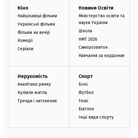
Кіно
Новини Освіти
Найцікавіші фільми
Міністерство освіти та
науки України
Українські фільми
Школа
Фільми на вечір
НМТ 2026
Комедії
Саморозвиток
Серіали
Навчання за кордоном
Нерухомість
Спорт
Аналітика ринку
Бокс
Купівля житла
Футбол
Тренди і натхнення
Теніс
Біатлон
Інші види спорту