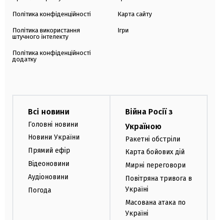
Політика конфіденційності
Карта сайту
Політика використання
Ігри
штучного інтелекту
Політика конфіденційності
додатку
Всі новини
Війна Росії з
Головні новини
Україною
Новини України
Ракетні обстріли
Прямий ефір
Карта бойових дій
Відеоновини
Мирні переговори
Аудіоновини
Повітряна тривога в
Україні
Погода
Масована атака по
Україні