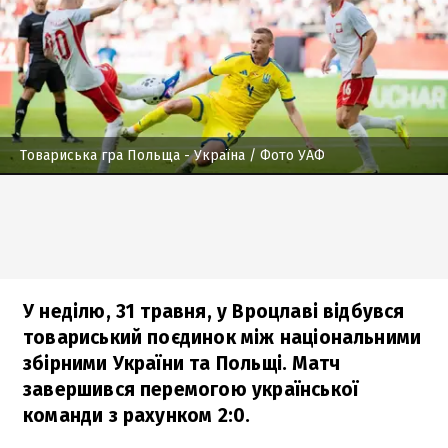
Товариська гра Польща - Україна
/ Фото УАФ
У неділю, 31 травня, у Вроцлаві відбувся
товариський поєдинок між національними
збірними України та Польщі. Матч
завершився перемогою української
команди з рахунком 2:0.