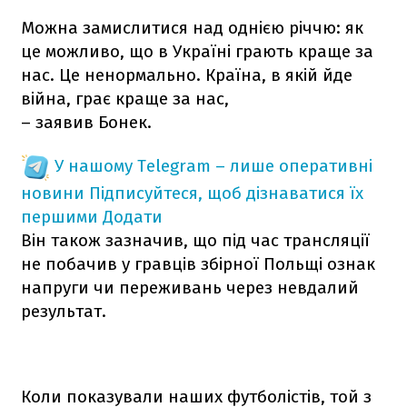
Можна замислитися над однією річчю: як
це можливо, що в Україні грають краще за
нас. Це ненормально. Країна, в якій йде
війна, грає краще за нас,
– заявив Бонек.
У нашому Telegram – лише оперативні
новини
Підписуйтеся, щоб дізнаватися їх
першими
Додати
Він також зазначив, що під час трансляції
не побачив у гравців збірної Польщі ознак
напруги чи переживань через невдалий
результат.
Коли показували наших футболістів, той з