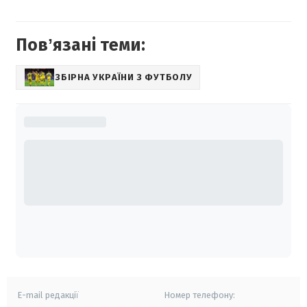
Повʼязані теми:
ЗБІРНА УКРАЇНИ З ФУТБОЛУ
E-mail редакції
Номер телефону: