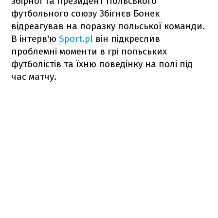
збірної та президент Польського
футбольного союзу Збігнєв Бонек
відреагував на поразку польської команди.
В інтерв'ю
Sport.pl
він підкреслив
проблемні моменти в грі польських
футболістів та їхню поведінку на полі під
час матчу.