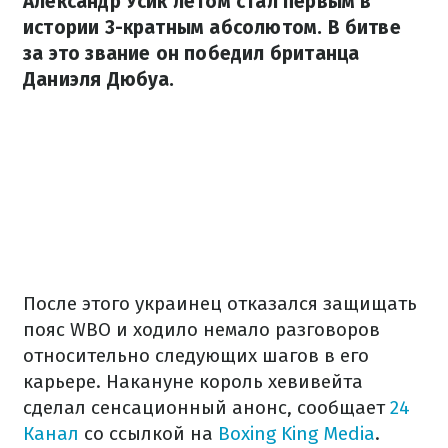
Александр Усик летом стал первым в
истории 3-кратным абсолютом. В битве
за это звание он победил британца
Даниэля Дюбуа.
После этого украинец отказался защищать
пояс WBO и ходило немало разговоров
относительно следующих шагов в его
карьере. Накануне король хевивейта
сделал сенсационный анонс, сообщает
24
Канал
со ссылкой на
Boxing King Media
.