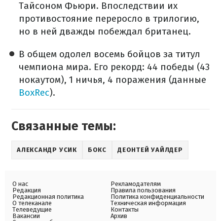
Тайсоном Фьюри. Впоследствии их
противостояние переросло в трилогию,
но в ней дважды побеждал британец.
В общем одолел восемь бойцов за титул
чемпиона мира. Его рекорд: 44 победы (43
нокаутом), 1 ничья, 4 поражения (данные
BoxRec
).
Связанные темы:
АЛЕКСАНДР УСИК
БОКС
ДЕОНТЕЙ УАЙЛДЕР
О нас
Рекламодателям
Редакция
Правила пользования
Редакционная политика
Политика конфиденциальности
О телеканале
Техническая информация
Телеведущие
Контакты
Вакансии
Архив