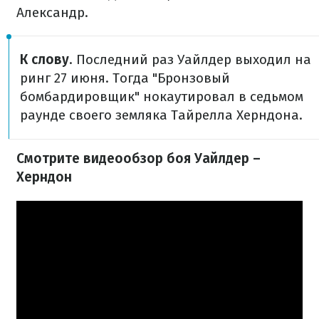
Александр.
К слову
. Последний раз Уайлдер выходил на
ринг 27 июня. Тогда "Бронзовый
бомбардировщик" нокаутировал в седьмом
раунде своего земляка Тайрелла Херндона.
Смотрите видеообзор боя Уайлдер –
Херндон