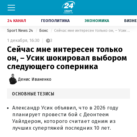
24 КАНАЛ
ГЕОПОЛИТИКА
ЭКОНОМИКА
БИЗНЕ
Sport News 24
Бокс
Сейчас мне интересен только он, – Усик шокировал выбором следующего соперника
1 декабря,
16:30
3
Сейчас мне интересен только
он, – Усик шокировал выбором
следующего соперника
Денис Иваненко
ОСНОВНЫЕ ТЕЗИСЫ
Александр Усик объявил, что в 2026 году
планирует провести бой с Деонтеем
Уайлдером, которого считает одним из
лучших супертяжей последних 10 лет.