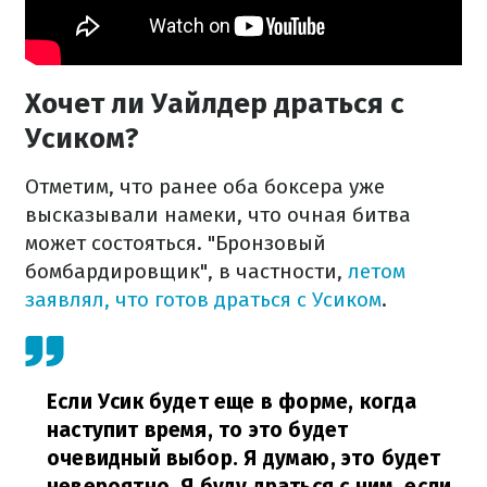
Хочет ли Уайлдер драться с
Усиком?
Отметим, что ранее оба боксера уже
высказывали намеки, что очная битва
может состояться. "Бронзовый
бомбардировщик", в частности,
летом
заявлял, что готов драться с Усиком
.
Если Усик будет еще в форме, когда
наступит время, то это будет
очевидный выбор. Я думаю, это будет
невероятно. Я буду драться с ним, если