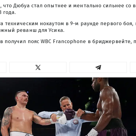
 что Дюбуа стал опытнее и ментально сильнее со 
3 года.
а техническим нокаутом в 9-м раунде первого боя,
ожный реванш для Усика.
в получил пояс WBC Francophone в бриджервейте, 