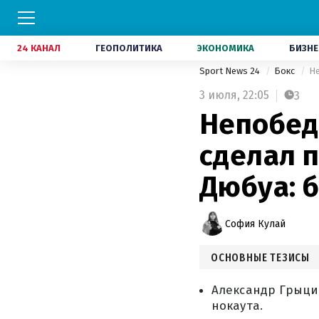
24 КАНАЛ
ГЕОПОЛИТИКА
ЭКОНОМИКА
БИЗНЕ
Sport News 24
Бокс
Не
3 июля,
22:05
3
Непобед
сделал п
Дюбуа: б
София Кулай
ОСНОВНЫЕ ТЕЗИСЫ
Александр Грыцив
нокаута.