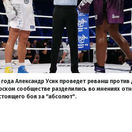
 года Александр Усик проведет реванш против
рском сообществе разделились во мнениях от
тоящего боя за "абсолют".