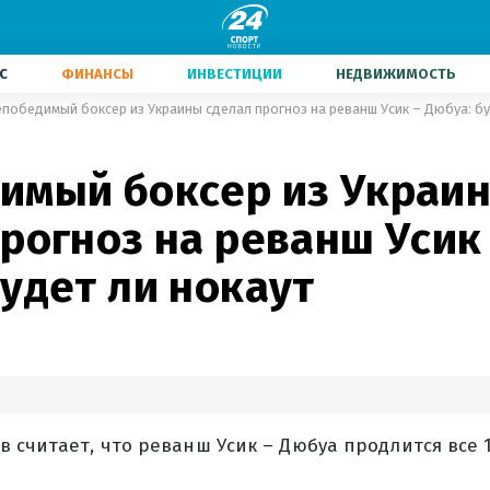
С
ФИНАНСЫ
ИНВЕСТИЦИИ
НЕДВИЖИМОСТЬ
победимый боксер из Украины сделал прогноз на реванш Усик – Дюбуа: бу
имый боксер из Украи
рогноз на реванш Усик
удет ли нокаут
 считает, что реванш Усик – Дюбуа продлится все 