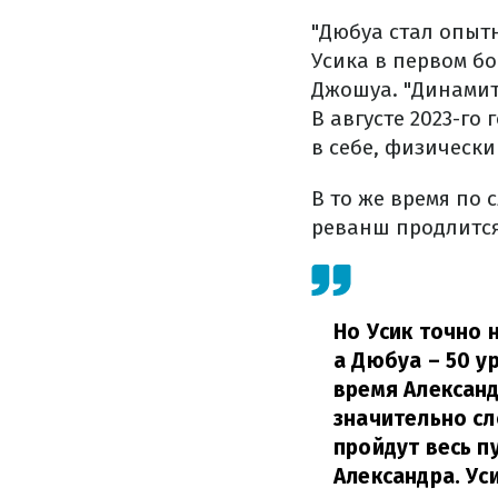
"Дюбуа стал опыт
Усика в первом б
Джошуа. "Динамит
В августе 2023-го
в себе, физически
В то же время по 
реванш продлится 
Но Усик точно 
а Дюбуа – 50 у
время Александ
значительно сл
пройдут весь п
Александра. Ус