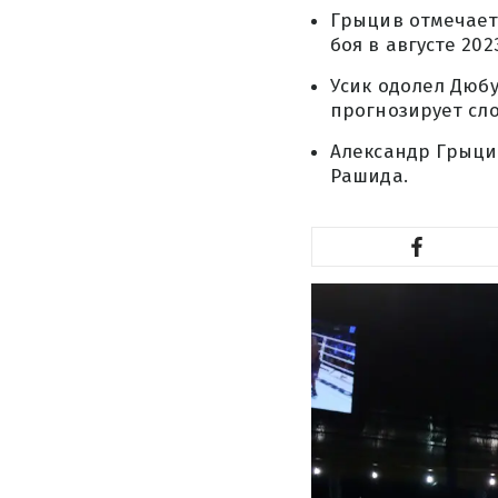
Грыцив отмечает,
боя в августе 202
Усик одолел Дюбу
прогнозирует сл
Александр Грыци
Рашида.