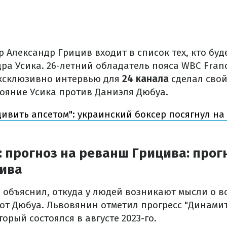
 Александр Грицив входит в список тех, кто бу
ра Усика. 26-летний обладатель пояса WBC Fran
ксклюзивно интервью для
24 канала
сделал свой
ояние Усика против Даниэля Дюбуа.
дивить апсетом": украинский боксер посягнул на
: прогноз на реванш Грицива: прог
ива
 объяснил, откуда у людей возникают мысли о 
от Дюбуа. Львовянин отметил прогресс "Динами
торый состоялся в августе 2023-го.