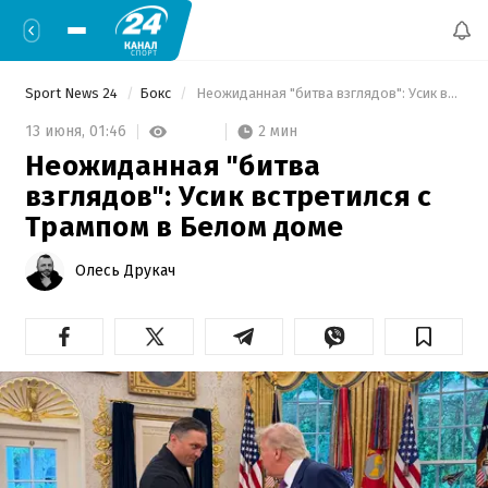
Sport News 24
Бокс
 Неожиданная "битва взглядов": Усик встретился с Трампом в Белом доме 
2 мин
13 июня,
01:46
Неожиданная "битва
взглядов": Усик встретился с
Трампом в Белом доме
Олесь Друкач