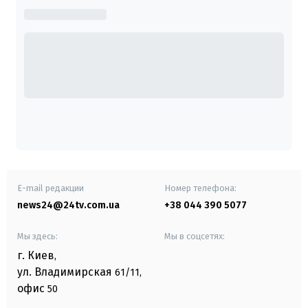
E-mail редакции
Номер телефона:
news24@24tv.com.ua
+38 044 390 5077
Мы здесь:
Мы в соцсетях:
г. Киев
,
ул. Владимирская
61/11,
офис
50