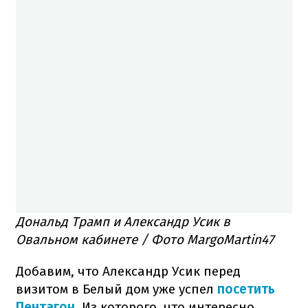
Дональд Трамп и Александр Усик в
Овальном кабинете / Фото MargoMartin47
Добавим, что Александр Усик перед
визитом в Белый дом уже успел
посетить
Пентагон
. Из которого, что интересно,