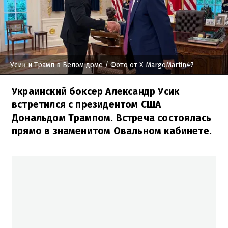
Усик и Трамп в Белом доме
/ Фото от Х MargoMartin47
Украинский боксер Александр Усик
встретился с президентом США
Дональдом Трампом. Встреча состоялась
прямо в знаменитом Овальном кабинете.