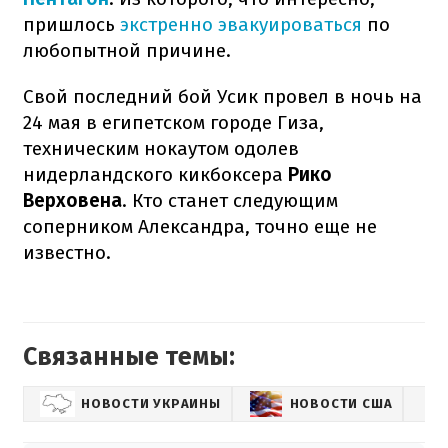
пришлось
экстренно эвакуироваться
по
любопытной причине.
Свой последний бой Усик провел в ночь на
24 мая в египетском городе Гиза,
техническим нокаутом одолев
нидерландского кикбоксера
Рико
Верховена
. Кто станет следующим
соперником Александра, точно еще не
известно.
Связанные темы:
НОВОСТИ УКРАИНЫ
НОВОСТИ США