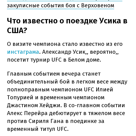
закулисные события боя с Верховеном
Что известно о поездке Усика в
США?
О визите чемпиона стало известно из его
инстаграма
. Александр Усик,, вероятно,,
посетит турнир UFC в Белом доме.
Главным событием вечера станет
объединительный бой в легком весе между
полноправным чемпионом UFC Илией
Топурией и временным чемпионом
Джастином Хейджи. В со-главном событии
Алекс Перейра дебютирует в тяжелом весе
против Сириля Гана в поединке за
временный титул UFC.