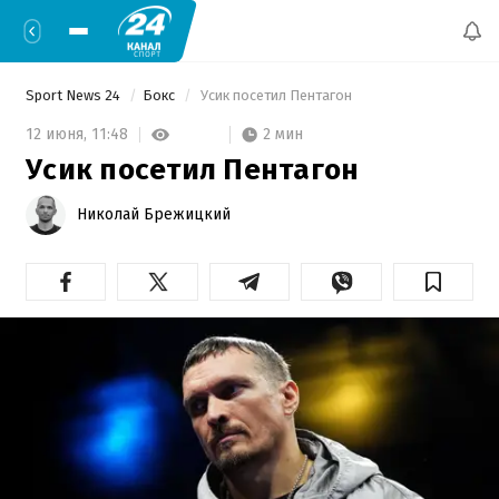
Sport News 24
Бокс
 Усик посетил Пентагон 
2 мин
12 июня,
11:48
Усик посетил Пентагон
Николай Брежицкий