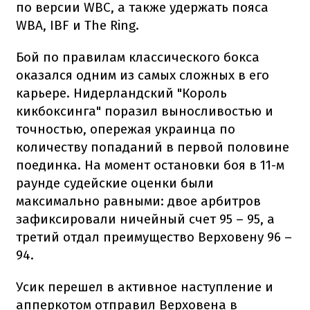
по версии WBC, а также удержать пояса
WBA, IBF и The Ring.
Бой по правилам классического бокса
оказался одним из самых сложных в его
карьере. Нидерландский "Король
кикбоксинга" поразил выносливостью и
точностью, опережая украинца по
количеству попаданий в первой половине
поединка. На момент остановки боя в 11-м
раунде судейские оценки были
максимально равными: двое арбитров
зафиксировали ничейный счет 95 – 95, а
третий отдал преимущество Верховену 96 –
94.
Усик перешел в активное наступление и
апперкотом отправил Верховена в