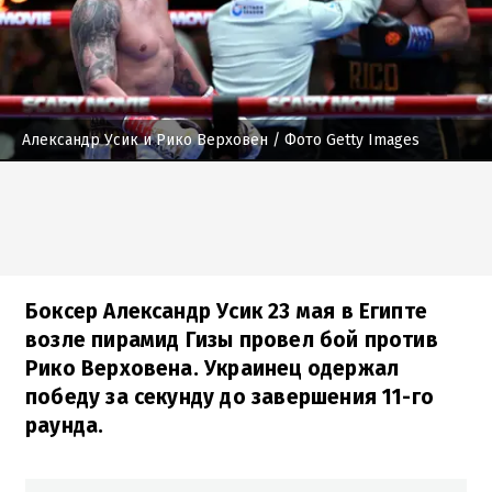
Александр Усик и Рико Верховен
/ Фото Getty Images
Боксер Александр Усик 23 мая в Египте
возле пирамид Гизы провел бой против
Рико Верховена. Украинец одержал
победу за секунду до завершения 11-го
раунда.