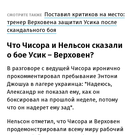
Поставил критиков на место:
СМОТРИТЕ ТАКЖЕ
тренер Верховена защитил Усика после
скандального боя
Что Чисора и Нельсон сказали
о бое Усик – Верховен?
В разговоре с ведущей Чисора иронично
прокомментировал пребывание Энтони
Джошуа в лагере украинца: "Надеюсь,
Александр не показал ему, как он
боксировал на прошлой неделе, потому
что он надерет ему зад".
Нельсон отметил, что Чисора и Верховен
продемонстрировали всему миру рабочий