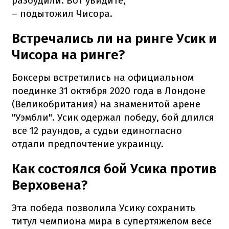
разбудили. Вот увидите,
– подытожил Чисора.
Встречались ли на ринге Усик и
Чисора на ринге?
Боксеры встретились на официальном
поединке 31 октября 2020 года в Лондоне
(Великобритания) на знаменитой арене
"Уэмбли". Усик одержал победу, бой длился
все 12 раундов, а судьи единогласно
отдали предпочтение украинцу.
Как состоялся бой Усика против
Верховена?
Эта победа позволила Усику сохранить
титул чемпиона мира в супертяжелом весе