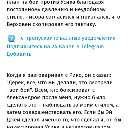
план на бой против Усика благодаря
постоянному давлению и неудобному
стилю. Чисора согласился и признался, что
Верховен скопировал его тактику.
Не пропускайте важные уведомления
Подпишитесь на 24 Канал в Telegram
Добавить
Когда я разговаривал с Рико, он сказал:
"Дерек, все, что мы делали, это смотрели
твой бой". Всем, кто боксировал с
Александром после меня, нужно было
сделать это – наблюдать за моим стилем, а
затем совершенствовать его. Если бы Эй
Джей сделал именно то, что сделал я, он бы
нокаутировал Усика в четвертом-пятом