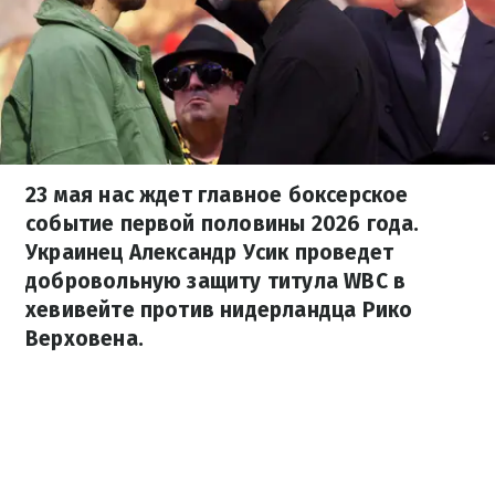
23 мая нас ждет главное боксерское
событие первой половины 2026 года.
Украинец Александр Усик проведет
добровольную защиту титула WBC в
хевивейте против нидерландца Рико
Верховена.