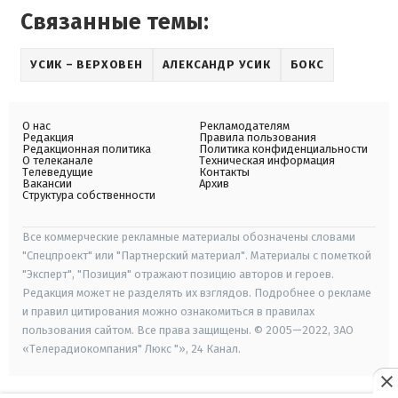
Связанные темы:
УСИК – ВЕРХОВЕН
АЛЕКСАНДР УСИК
БОКС
О нас
Рекламодателям
Редакция
Правила пользования
Редакционная политика
Политика конфиденциальности
О телеканале
Техническая информация
Телеведущие
Контакты
Вакансии
Архив
Структура собственности
Все коммерческие рекламные материалы обозначены словами
"Спецпроект" или "Партнерский материал". Материалы с пометкой
"Эксперт", "Позиция" отражают позицию авторов и героев.
Редакция может не разделять их взглядов. Подробнее о рекламе
и правил цитирования можно ознакомиться в правилах
пользования сайтом. Все права защищены. © 2005—2022, ЗАО
«Телерадиокомпания" Люкс "», 24 Канал.