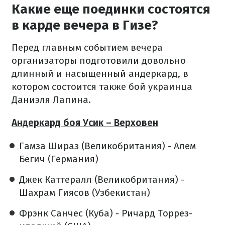
Какие еще поединки состоятся
в карде вечера в Гизе?
Перед главным событием вечера
организаторы подготовили довольно
длинный и насыщенный андеркард, в
котором состоится также бой украинца
Даниэля Лапина.
Андеркард боя Усик – Верховен
Гамза Шираз (Великобритания) - Алем
Бегич (Германия)
Джек Каттералл (Великобритания) -
Шахрам Гиясов (Узбекистан)
Фрэнк Санчес (Куба) - Ричард Торрез-