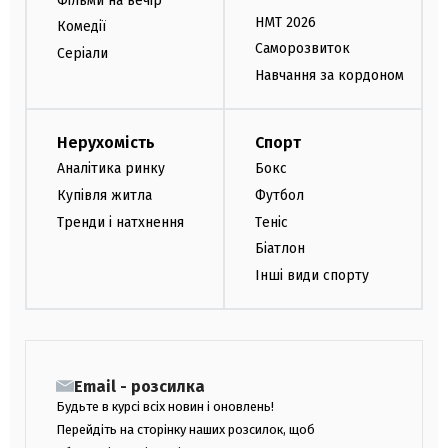
Фільми на вечір
НМТ 2026
Комедії
Саморозвиток
Серіали
Навчання за кордоном
Нерухомість
Спорт
Аналітика ринку
Бокс
Купівля житла
Футбол
Тренди і натхнення
Теніс
Біатлон
Інші види спорту
Email - розсилка
Будьте в курсі всіх новин і оновлень!
Перейдіть на сторінку наших розсилок, щоб