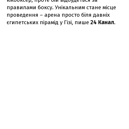
правилами боксу. Унікальним стане місце
проведення – арена просто біля давніх
єгипетських пірамід у Гізі, пише
24 Канал
.