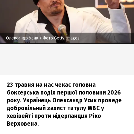
Олександр Усик
/ Фото Getty Images
23 травня на нас чекає головна
боксерська подія першої половини 2026
року. Українець Олександр Усик проведе
добровільний захист титулу WBC у
хевівейті проти нідерландця Ріко
Верховена.