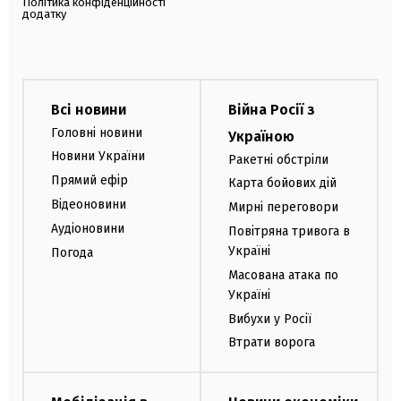
Політика конфіденційності
додатку
Всі новини
Війна Росії з
Головні новини
Україною
Новини України
Ракетні обстріли
Прямий ефір
Карта бойових дій
Відеоновини
Мирні переговори
Аудіоновини
Повітряна тривога в
Україні
Погода
Масована атака по
Україні
Вибухи у Росії
Втрати ворога