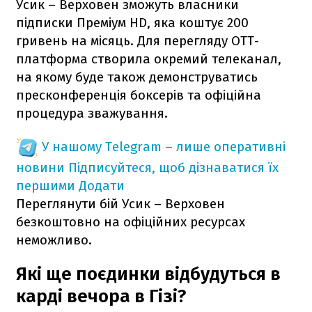
Усик – Верховен зможуть власники
підписки Преміум HD, яка коштує 200
гривень на місяць. Для перегляду ОТТ-
платформа створила окремий телеканал,
на якому буде також демонструватись
пресконференція боксерів та офіційна
процедура зважування.
У нашому Telegram – лише оперативні
новини
Підписуйтеся, щоб дізнаватися їх
першими
Додати
Переглянути бій Усик – Верховен
безкоштовно на офіційних ресурсах
неможливо.
Які ще поєдинки відбудуться в
карді вечора в Гізі?