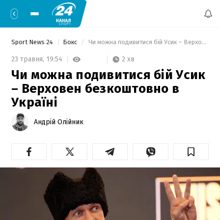
Sport News 24
Бокс
 Чи можна подивитися бій Усик – Верховен безкоштовно в Україні 
2 хв
23 травня,
19:54
Чи можна подивитися бій Усик
– Верховен безкоштовно в
Україні
Андрій Олійник