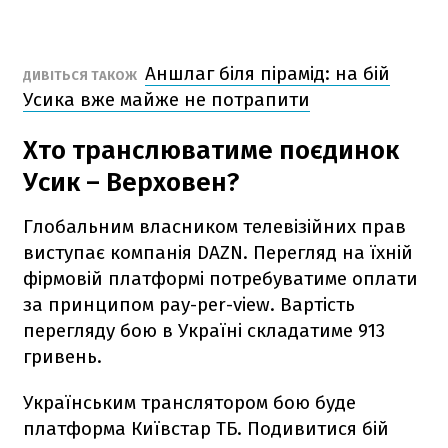
Аншлаг біля пірамід: на бій
ДИВІТЬСЯ ТАКОЖ
Усика вже майже не потрапити
Хто транслюватиме поєдинок
Усик – Верховен?
Глобальним власником телевізійних прав
виступає компанія DAZN. Перегляд на їхній
фірмовій платформі потребуватиме оплати
за принципом pay-per-view. Вартість
перегляду бою в Україні складатиме 913
гривень.
Українським транслятором бою буде
платформа Київстар ТБ. Подивитися бій