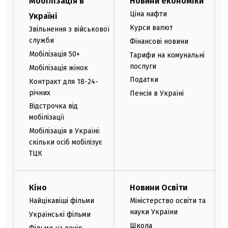
Мобілізація в
Новини економіки
Ціна нафти
Україні
Курси валют
Звільнення з військової
служби
Фінансові новини
Мобілізація 50+
Тарифи на комунальні
послуги
Мобілізація жінок
Податки
Контракт для 18-24-
річних
Пенсія в Україні
Відстрочка від
мобілізації
Мобілізація в Україні:
скільки осіб мобілізує
ТЦК
Кіно
Новини Освіти
Найцікавіші фільми
Міністерство освіти та
науки України
Українські фільми
Школа