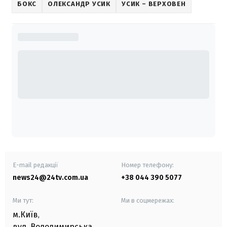
БОКС
ОЛЕКСАНДР УСИК
УСИК – ВЕРХОВЕН
E-mail редакції
Номер телефону:
news24@24tv.com.ua
+38 044 390 5077
Ми тут:
Ми в соцмережах:
м.Київ
,
вул. Володимирська