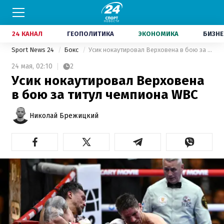
24 КАНАЛ
ГЕОПОЛИТИКА
ЭКОНОМИКА
БИЗНЕ
Sport News 24
Бокс
Усик нокаутировал Верховена в бою за титул чемпиона WBC
24 мая,
02:10
2
Усик нокаутировал Верховена
в бою за титул чемпиона WBC
Николай Брежицкий