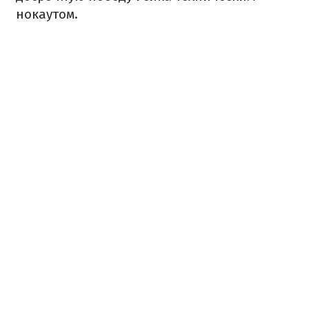
нокаутом.