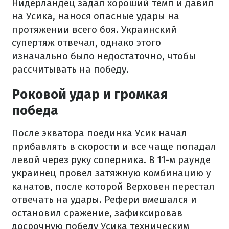
Нидерландец задал хороший темп и давил
на Усика, нанося опасные удары на
протяжении всего боя. Украинский
супертяж отвечал, однако этого
изначально было недостаточно, чтобы
рассчитывать на победу.
Роковой удар и громкая
победа
После экватора поединка Усик начал
прибавлять в скорости и все чаще попадал
левой через руку соперника. В 11-м раунде
украинец провел затяжную комбинацию у
канатов, после которой Верховен перестал
отвечать на удары. Рефери вмешался и
остановил сражение, зафиксировав
досрочную победу Усика техническим