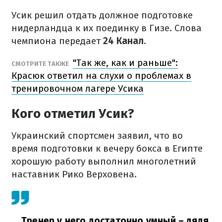
Усик решил отдать должное подготовке
нидерландца к их поединку в Гизе. Слова
чемпиона передает
24 Канал
.
"Так же, как и раньше":
СМОТРИТЕ ТАКЖЕ
Красюк ответил на слухи о проблемах в
тренировочном лагере Усика
Кого отметил Усик?
Украинский спортсмен заявил, что во
время подготовки к вечеру бокса в Египте
хорошую работу выполнил многолетний
наставник Рико Верховена.
Тренер у него достаточно умный – дядя