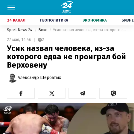
24 КАНАЛ
ГЕОПОЛИТИКА
ЭКОНОМИКА
БИЗНЕ
Sport News 24
Бокс
Усик назвал человека, из-за которого едва не проиграл бой Верховену
27 мая,
14:46
2
Усик назвал человека, из-за
которого едва не проиграл бой
Верховену
Александр Щербатых