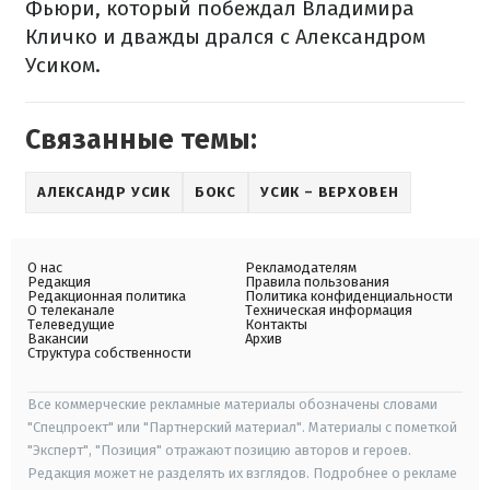
Фьюри, который побеждал Владимира
Кличко и дважды дрался с Александром
Усиком.
Связанные темы:
АЛЕКСАНДР УСИК
БОКС
УСИК – ВЕРХОВЕН
О нас
Рекламодателям
Редакция
Правила пользования
Редакционная политика
Политика конфиденциальности
О телеканале
Техническая информация
Телеведущие
Контакты
Вакансии
Архив
Структура собственности
Все коммерческие рекламные материалы обозначены словами
"Спецпроект" или "Партнерский материал". Материалы с пометкой
"Эксперт", "Позиция" отражают позицию авторов и героев.
Редакция может не разделять их взглядов. Подробнее о рекламе