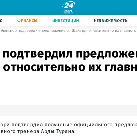
С
ФИНАНСЫ
ИНВЕСТИЦИИ
НЕДВИЖИМОСТЬ
Эюпспор подтвердил предложение от Шахатря относительно их главного
 подтвердил предложе
 относительно их глав
ора подтвердил получение официального предлож
авного тренера Арды Турана.