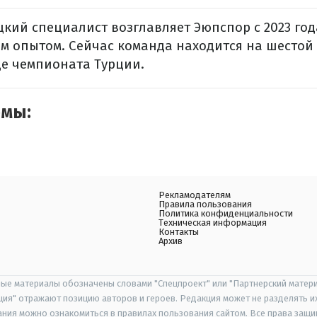
цкий специалист возглавляет Эюпспор с 2023 года
м опытом. Сейчас команда находится на шестой
е чемпионата Турции.
емы:
Рекламодателям
Правила пользования
Политика конфиденциальности
Техническая информация
Контакты
Архив
ые материалы обозначены словами "Спецпроект" или "Партнерский матери
иция" отражают позицию авторов и героев. Редакция может не разделять и
ания можно ознакомиться в правилах пользования сайтом. Все права защ