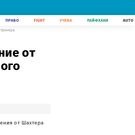
ПРАВО
FIGHT
УЧЕБА
ЛАЙФХАКИ
AUTO
 тренера
ние от
ного
ения от Шахтера