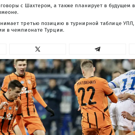
говоры с Шахтером, а также планирует в будущем в
имеоне.
анимает третью позицию в турнирной таблице УПЛ,
ии в чемпионате Турции.