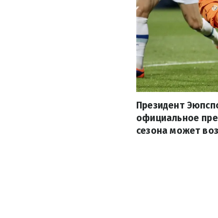
Президент Эюпсп
официальное пред
сезона может воз