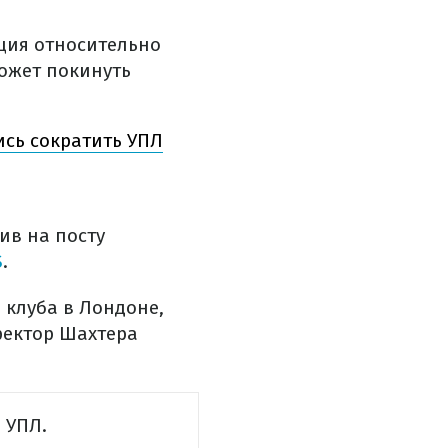
ция относительно
ожет покинуть
ись сократить УПЛ
ив на посту
S
.
 клуба в Лондоне,
ректор Шахтера
 УПЛ.