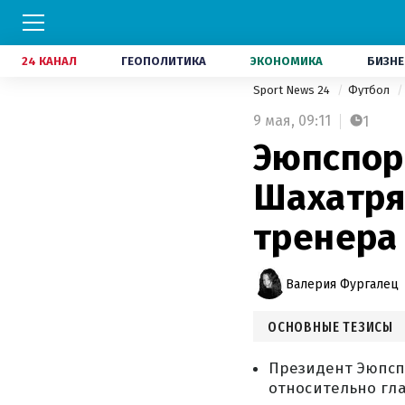
24 КАНАЛ
ГЕОПОЛИТИКА
ЭКОНОМИКА
БИЗНЕ
Sport News 24
Футбол
9 мая,
09:11
1
Эюпспор
Шахатря
тренера
Валерия Фургалец
ОСНОВНЫЕ ТЕЗИСЫ
Президент Эюпсп
относительно гл