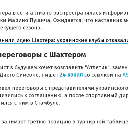
тера в сети активно распространялась информа
ки Марино Пушича. Ожидается, что наставник м
текущего сезона.
енили идею Шахтера: украинские клубы отказал
 переговоры с Шахтером
ст в будущем хочет возглавить "Атлетик", замен
 Диего Симеоне, пишет
24 канал
со ссылкой на
A
овел переговоры с представителями украинского
лизились к соглашению, а после спортивный ди
ился с ним в Стамбуле.
 занимает третью позицию в турнирной таблице