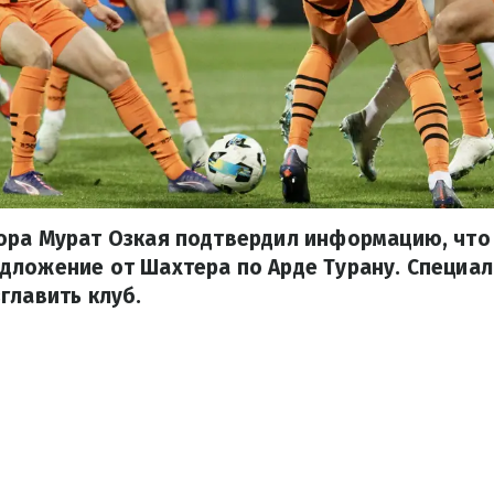
ора Мурат Озкая подтвердил информацию, что
ложение от Шахтера по Арде Турану. Специал
главить клуб.