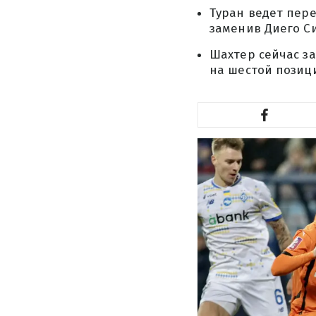
Туран ведет пере
заменив Диего С
Шахтер сейчас з
на шестой позиц