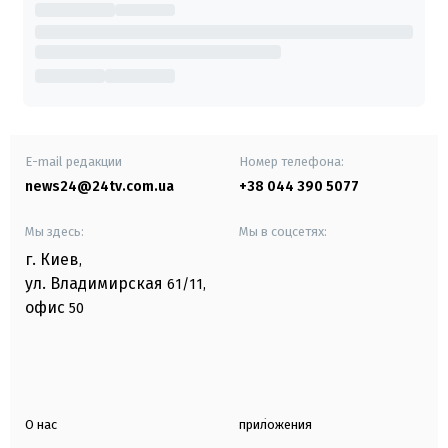
E-mail редакции
Номер телефона:
news24@24tv.com.ua
+38 044 390 5077
Мы здесь:
Мы в соцсетях:
г. Киев
,
ул. Владимирская
61/11,
офис
50
О нас
приложения