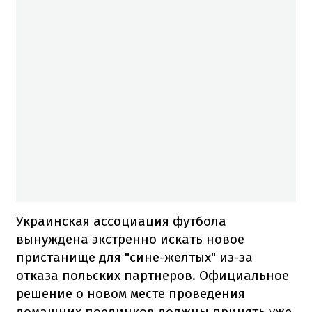
Украинская ассоциация футбола
вынуждена экстренно искать новое
пристанище для "сине-желтых" из-за
отказа польских партнеров. Официальное
решение о новом месте проведения
домашних поединков должны принять уже