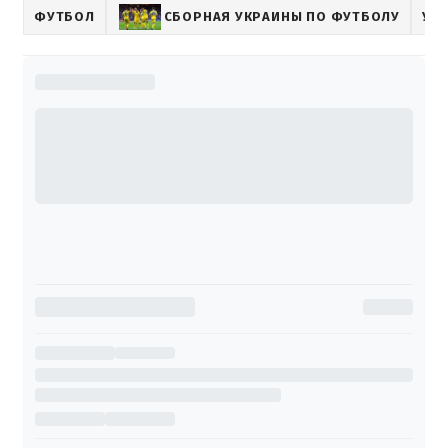
ФУТБОЛ
СБОРНАЯ УКРАИНЫ ПО ФУТБОЛУ
УА