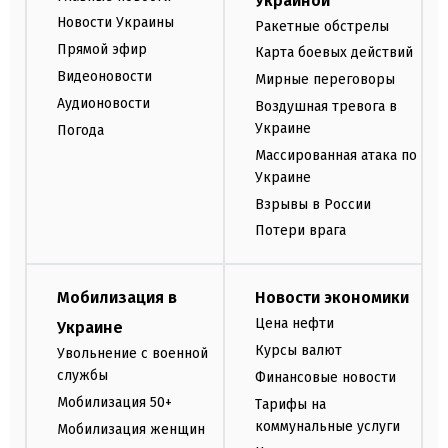
Украиной
Новости Украины
Ракетные обстрелы
Прямой эфир
Карта боевых действий
Видеоновости
Мирные переговоры
Аудионовости
Воздушная тревога в
Украине
Погода
Массированная атака по
Украине
Взрывы в России
Потери врага
Мобилизация в
Новости экономики
Цена нефти
Украине
Курсы валют
Увольнение с военной
службы
Финансовые новости
Мобилизация 50+
Тарифы на
коммунальные услуги
Мобилизация женщин