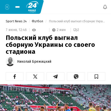
Sport News 24
Футбол
 Польский клуб выгнал сборную Украины со своего стадиона 
2 мин
7 июня,
12:46
2
Польский клуб выгнал
сборную Украины со своего
стадиона
Николай Брежицкий