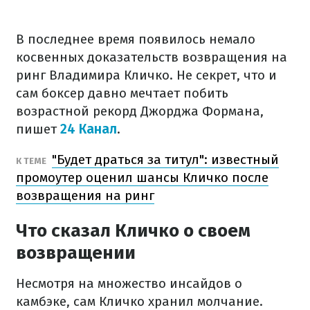
В последнее время появилось немало
косвенных доказательств возвращения на
ринг Владимира Кличко. Не секрет, что и
сам боксер давно мечтает побить
возрастной рекорд Джорджа Формана,
пишет
24 Канал
.
"Будет драться за титул": известный
К ТЕМЕ
промоутер оценил шансы Кличко после
возвращения на ринг
Что сказал Кличко о своем
возвращении
Несмотря на множество инсайдов о
камбэке, сам Кличко хранил молчание.